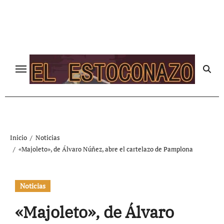
Ir
al
contenido
Inicio
Noticias
«Majoleto», de Álvaro Núñez, abre el cartelazo de Pamplona
Noticias
«Majoleto», de Álvaro