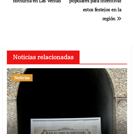
nocturna en Las Ventas
populares para incentivar
estos festejos en la
región
Noticias relacionadas
Noticias