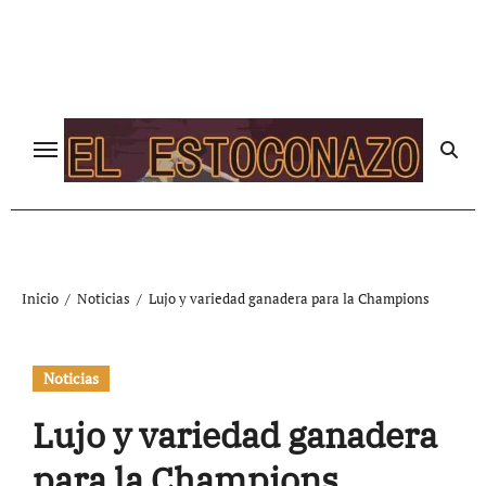
Ir
al
contenido
Inicio
Noticias
Lujo y variedad ganadera para la Champions
Noticias
Lujo y variedad ganadera
para la Champions