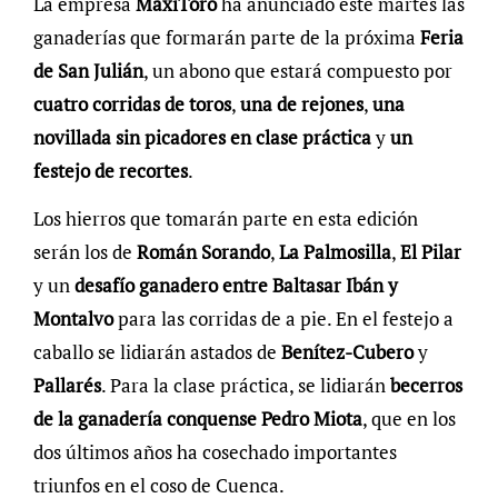
La empresa
MaxiToro
ha anunciado este martes las
ganaderías que formarán parte de la próxima
Feria
de San Julián
, un abono que estará compuesto por
cuatro corridas de toros
,
una de rejones
,
una
novillada sin picadores en clase práctica
y
un
festejo de recortes
.
Los hierros que tomarán parte en esta edición
serán los de
Román Sorando
,
La Palmosilla
,
El Pilar
y un
desafío ganadero entre Baltasar Ibán y
Montalvo
para las corridas de a pie. En el festejo a
caballo se lidiarán astados de
Benítez-Cubero
y
Pallarés
. Para la clase práctica, se lidiarán
becerros
de la ganadería conquense Pedro Miota
, que en los
dos últimos años ha cosechado importantes
triunfos en el coso de Cuenca.