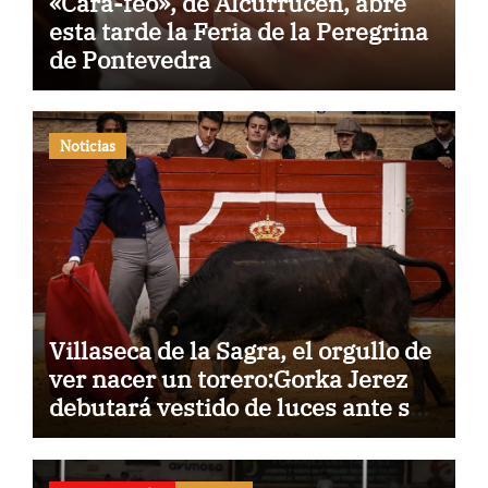
«Cara-feo», de Alcurrucén, abre
esta tarde la Feria de la Peregrina
de Pontevedra
Noticias
Villaseca de la Sagra, el orgullo de
ver nacer un torero:Gorka Jerez
debutará vestido de luces ante su
pueblo