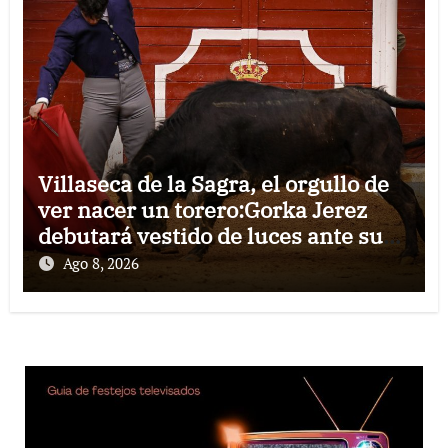
Villaseca de la Sagra, el orgullo de
ver nacer un torero:Gorka Jerez
debutará vestido de luces ante su
pueblo
Ago 8, 2026