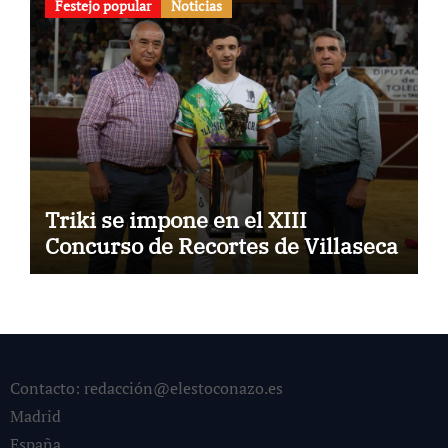
Festejo popular
Noticias
Triki se impone en el XIII
Concurso de Recortes de Villaseca
Contacto: redacción@elestoconazo.es
Madrid
España