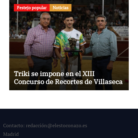
Festejo popular
Noticias
Triki se impone en el XIII
Concurso de Recortes de Villaseca
Contacto: redacción@elestoconazo.es
Madrid