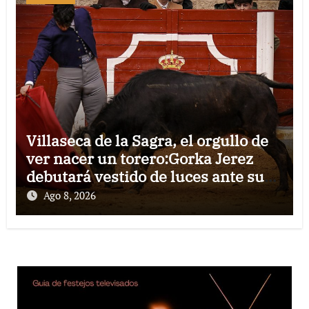
Villaseca de la Sagra, el orgullo de
ver nacer un torero:Gorka Jerez
debutará vestido de luces ante su
pueblo
Ago 8, 2026