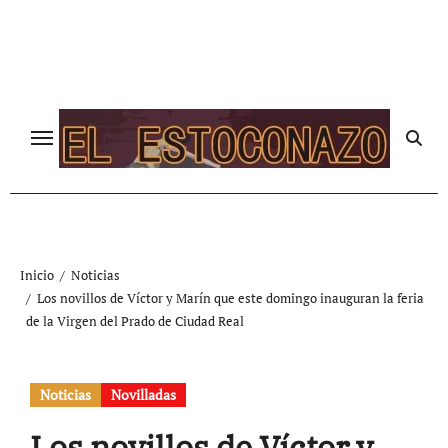
Ir
al
contenido
Inicio
Noticias
Los novillos de Víctor y Marín que este domingo inauguran la feria
de la Virgen del Prado de Ciudad Real
Noticias
Novilladas
Los novillos de Víctor y