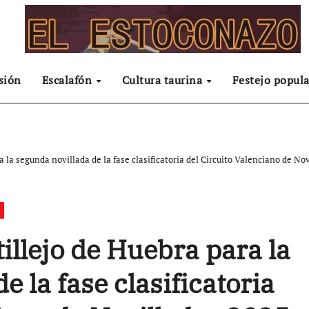
sión
Escalafón
Cultura taurina
Festejo popula
a la segunda novillada de la fase clasificatoria del Circuito Valenciano de No
tillejo de Huebra para la
e la fase clasificatoria