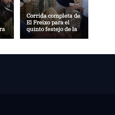
Corrida completa de
El Freixo para el
ra
quinto festejo de la
Temporada de
Verano en El Puerto