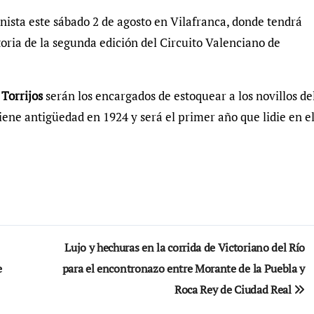
onista este sábado 2 de agosto en Vilafranca, donde tendrá
atoria de la segunda edición del Circuito Valenciano de
 Torrijos
serán los encargados de estoquear a los novillos de
tiene antigüedad en 1924 y será el primer año que lidie en e
Lujo y hechuras en la corrida de Victoriano del Río
e
para el encontronazo entre Morante de la Puebla y
Roca Rey de Ciudad Real