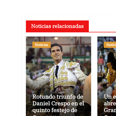
Noticias relacionadas
Noticias
Notic
Rotundo triunfo de
Un 
Daniel Crespo en el
abre
quinto festejo de la
Gran