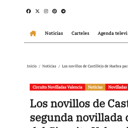
Ir
al
contenido
Noticias
Carteles
Agenda televi
Inicio
Noticias
Los novillos de Castillejo de Huebra par
Circuito Novilladas Valencia
Noticias
Novilladas
Los novillos de Cas
segunda novillada d