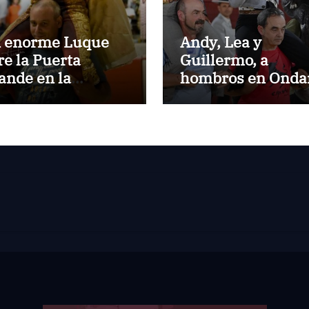
 enorme Luque
Andy, Lea y
re la Puerta
Guillermo, a
ande en la
hombros en Onda
imera de
ntevedra