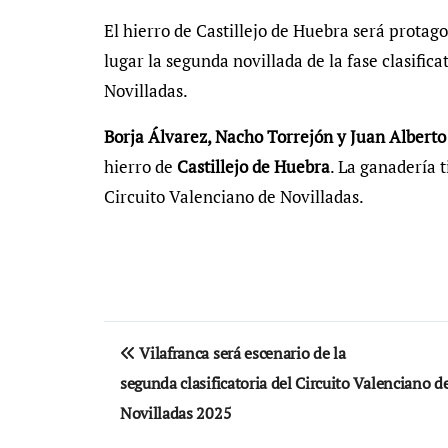
El hierro de Castillejo de Huebra será protag
lugar la segunda novillada de la fase clasific
Novilladas.
Borja Álvarez, Nacho Torrejón y Juan Alberto
hierro de
Castillejo de Huebra
. La ganadería 
Circuito Valenciano de Novilladas.
Navegación
Vilafranca será escenario de la
de
segunda clasificatoria del Circuito Valenciano d
entradas
Novilladas 2025