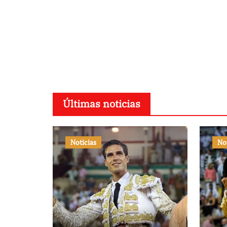
Últimas noticias
Noticias
No