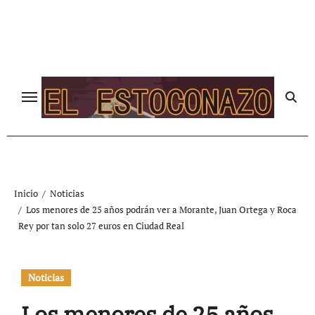
Ir
al
contenido
Inicio
Noticias
Los menores de 25 años podrán ver a Morante, Juan Ortega y Roca
Rey por tan solo 27 euros en Ciudad Real
Noticias
Los menores de 25 años