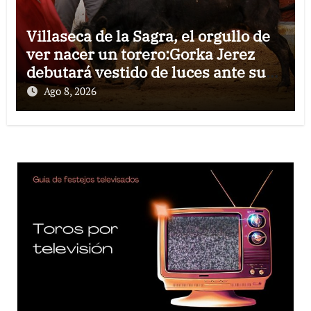
Villaseca de la Sagra, el orgullo de
ver nacer un torero:Gorka Jerez
debutará vestido de luces ante su
pueblo
Ago 8, 2026