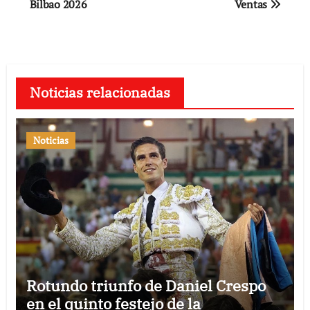
Bilbao 2026
Ventas
entradas
Noticias relacionadas
Noticias
Rotundo triunfo de Daniel Crespo
en el quinto festejo de la