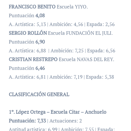
FRANCISCO BENITO
Escuela YIYO.
Puntuación
4,08
A. Artística: 5,13 | Ambición: 4,56 | Espada: 2,56
SERGIO ROLLÓN
Escuela FUNDACIÓN EL JULI.
Puntuación
6,90
A. Artística: 6,88 | Ambición: 7,25 | Espada: 6,56
CRISTIAN RESTREPO
Escuela NAVAS DEL REY.
Puntuación
6,46
A. Artística: 6,81 | Ambición: 7,19 | Espada: 5,38
CLASIFICACIÓN GENERAL
1º. López Ortega – Escuela Citar – Anchuelo
Puntuación:
7,33
| Actuaciones: 2
Aptitud artística: 6,99 | Ambición: 7,55 | Espada: