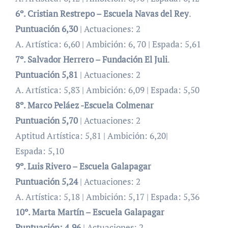
6º. Cristian Restrepo – Escuela Navas del Rey
.
Puntuación 6,30
| Actuaciones: 2
A. Artística: 6,60 | Ambición: 6, 70 | Espada: 5,61
7º. Salvador Herrero – Fundación El Juli
.
Puntuación 5,81
| Actuaciones: 2
A. Artística: 5,83 | Ambición: 6,09 | Espada: 5,50
8º. Marco Peláez -Escuela Colmenar
Puntuación 5,70
| Actuaciones: 2
Aptitud Artística: 5,81 | Ambición: 6,20|
Espada: 5,10
9º. Luis Rivero – Escuela Galapagar
Puntuación 5,24
| Actuaciones: 2
A. Artística: 5,18 | Ambición: 5,17 | Espada: 5,36
10º. Marta Martín – Escuela Galapagar
Puntuación:
4,96
| Actuaciones: 2