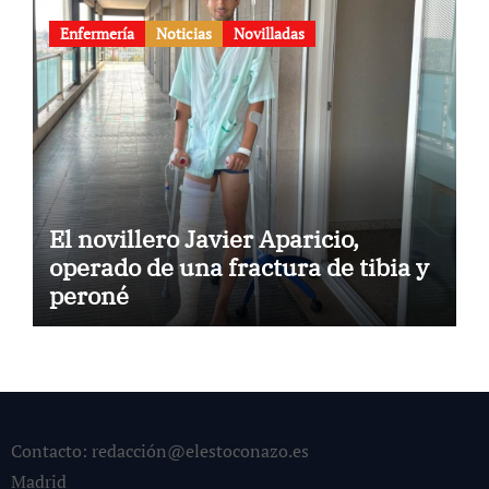
Enfermería
Noticias
Novilladas
El novillero Javier Aparicio,
operado de una fractura de tibia y
peroné
Contacto: redacción@elestoconazo.es
Madrid