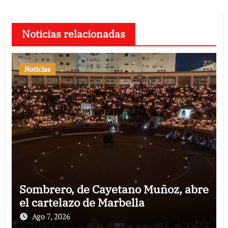
Noticias relacionadas
Noticias
Sombrero, de Cayetano Muñoz, abre
el cartelazo de Marbella
Ago 7, 2026