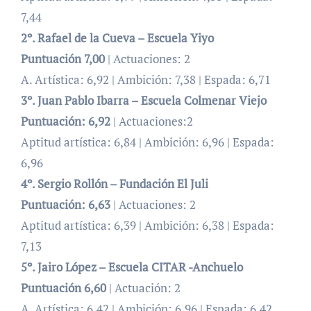
7,44
2º. Rafael de la Cueva – Escuela Yiyo
Puntuación 7,00
| Actuaciones: 2
A. Artística: 6,92 | Ambición: 7,38 | Espada: 6,71
3º. Juan Pablo Ibarra – Escuela Colmenar Viejo
Puntuación:
6,92
| Actuaciones:2
Aptitud artística: 6,84 | Ambición: 6,96 | Espada:
6,96
4º. Sergio Rollón – Fundación El Juli
Puntuación:
6,63
| Actuaciones: 2
Aptitud artística: 6,39 | Ambición: 6,38 | Espada:
7,13
5º. Jairo López – Escuela CITAR -Anchuelo
Puntuación 6,60
| Actuación: 2
A. Artística: 6,42 | Ambición: 6,96 | Espada: 6,42