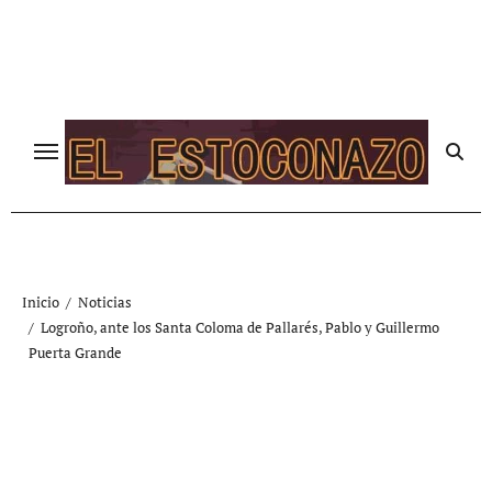
Ir
al
contenido
Inicio
Noticias
Logroño, ante los Santa Coloma de Pallarés, Pablo y Guillermo
Puerta Grande