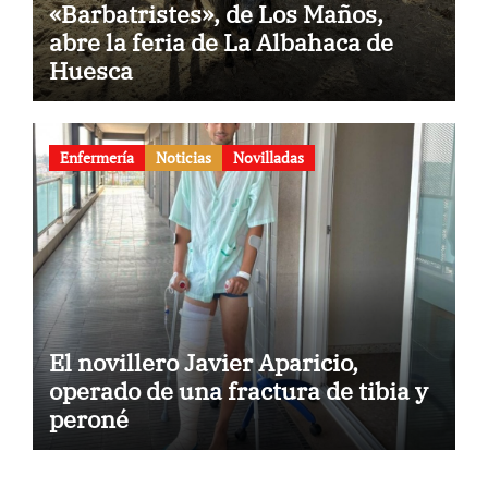
«Barbatristes», de Los Maños,
abre la feria de La Albahaca de
Huesca
Enfermería
Noticias
Novilladas
El novillero Javier Aparicio,
operado de una fractura de tibia y
peroné