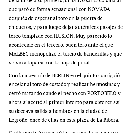
de la tarde a su primero, un bravo santa coloma al
que paró de forma sensacional con NOMADA
después de esperar al toro en la puerta de
chiqueros, y para luego dejar auténticos pasajes de
toreo templado con ILUSION. Muy parecido lo
acontecido en el tercero, buen toro ante el que
MALBEC monopolizó el tercio de banderillas y que
volvió a toparse con la hoja de peral.
Con la maestría de BERLIN en el quinto consiguió
encelar al toro de costado y realizar hermosinas y
cerró matando dando el pecho con PORTOBELO y
ahora sí acertó al primer intento para obtener así
su doceava salida a hombros en la ciudad de
Logroño, once de ellas en esta plaza de La Ribera.
Guillermo tiró y mostró la raza que lleva dentro y