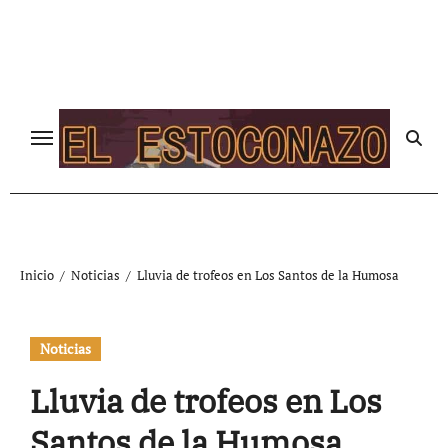
Ir
al
contenido
Inicio
Noticias
Lluvia de trofeos en Los Santos de la Humosa
Noticias
Lluvia de trofeos en Los
Santos de la Humosa