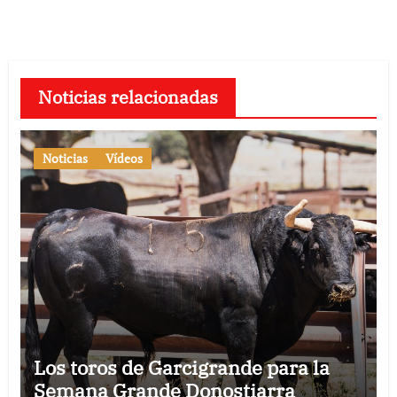
Noticias relacionadas
Noticias
Vídeos
Los toros de Garcigrande para la
Semana Grande Donostiarra