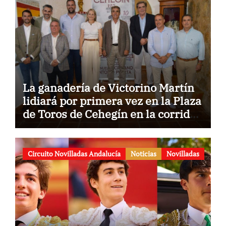
La ganadería de Victorino Martín
lidiará por primera vez en la Plaza
de Toros de Cehegín en la corrida
conmemorativa de su 125
aniversario
Circuito Novilladas Andalucía
Noticias
Novilladas