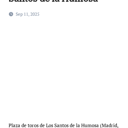
Sep 11, 2025
Plaza de toros de Los Santos de la Humosa (Madrid,