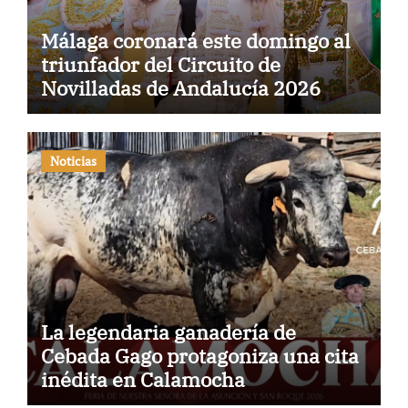
Málaga coronará este domingo al
triunfador del Circuito de
Novilladas de Andalucía 2026
Noticias
La legendaria ganadería de
Cebada Gago protagoniza una cita
inédita en Calamocha