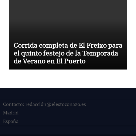
Corrida completa de El Freixo para
el quinto festejo de la Temporada
de Verano en El Puerto
Contacto: redacción@elestoconazo.es
Madrid
España