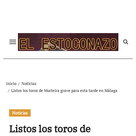
Ir
al
contenido
Inicio
Noticias
Listos los toros de Murteira grave para esta tarde en Málaga
Noticias
Listos los toros de