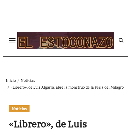
Ir
al
contenido
Inicio
Noticias
«Librero», de Luis Algarra, abre la monstruo de la Feria del Milagro
Noticias
«Librero», de Luis