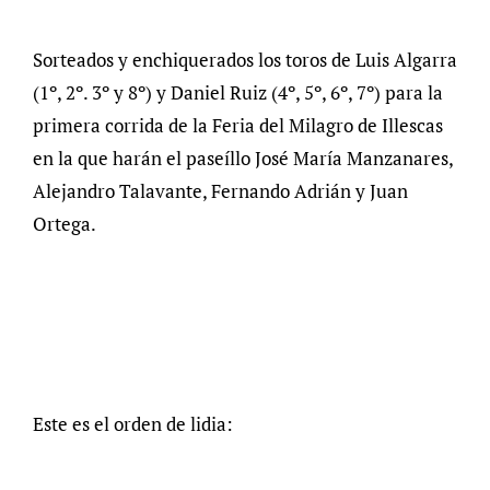
Sorteados y enchiquerados los toros de Luis Algarra
(1º, 2º. 3º y 8º) y Daniel Ruiz (4º, 5º, 6º, 7º) para la
primera corrida de la Feria del Milagro de Illescas
en la que harán el paseíllo José María Manzanares,
Alejandro Talavante, Fernando Adrián y Juan
Ortega.
Este es el orden de lidia: