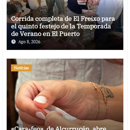
Corrida completa de El Freixo para
el quinto festejo de la Temporada
de Verano en El Puerto
Ago 8, 2026
Noticias
«Cara-feo», de Alcurrucén, abre