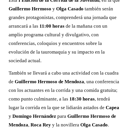
Esta
I Edición de la Corrida de la Juventud
, en la que
Guillermo Hermoso
y
Olga Casado
también serán
grandes protagonistas, comprenderá una jornada que
arrancará a las
11:00 horas
de la mañana con un
amplio programa cultural y divulgativo, con
conferencias, coloquios y encuentros sobre la
evolución de la tauromaquia y su impacto en la
sociedad actual.
También se llevará a cabo una actividad con la cuadra
de
Guillermo Hermoso de Mendoza
, una conferencia
con los actuantes en la corrida y una comida gratuita;
como punto culminante, a las
18:30 horas
, tendrá
lugar la corrida en la que se lidiarán astados de
Capea
y
Domingo Hernández
para
Guillermo Hermoso de
Mendoza
,
Roca Rey
y la novillera
Olga Casado
.