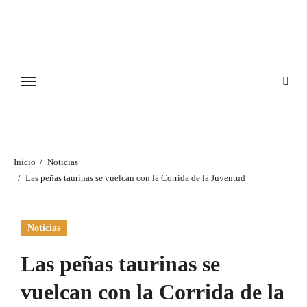
Ir
al
contenido
Inicio
Noticias
Las peñas taurinas se vuelcan con la Corrida de la Juventud
Noticias
Las peñas taurinas se
vuelcan con la Corrida de la