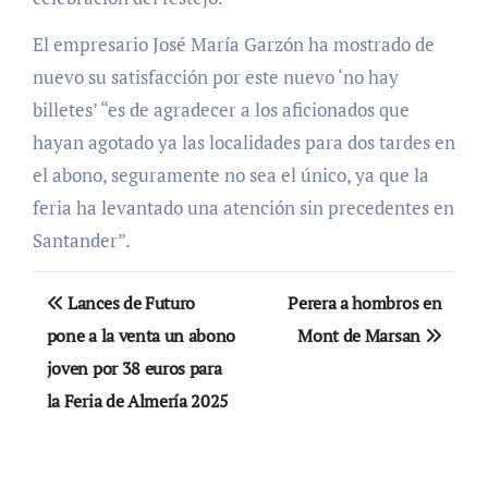
El empresario José María Garzón ha mostrado de
nuevo su satisfacción por este nuevo ‘no hay
billetes’ “es de agradecer a los aficionados que
hayan agotado ya las localidades para dos tardes en
el abono, seguramente no sea el único, ya que la
feria ha levantado una atención sin precedentes en
Santander”.
Navegación
Lances de Futuro
Perera a hombros en
de
pone a la venta un abono
Mont de Marsan
joven por 38 euros para
entradas
la Feria de Almería 2025