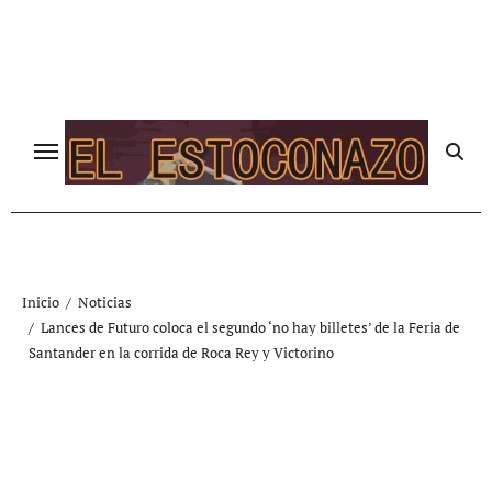
Ir
al
contenido
Inicio
Noticias
Lances de Futuro coloca el segundo ‘no hay billetes’ de la Feria de
Santander en la corrida de Roca Rey y Victorino