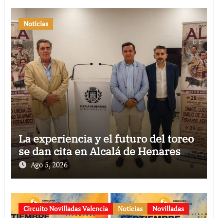
Noticias
La experiencia y el futuro del toreo
se dan cita en Alcalá de Henares
Ago 5, 2026
Circuito Novilladas Valencia
Noticias
Novilladas