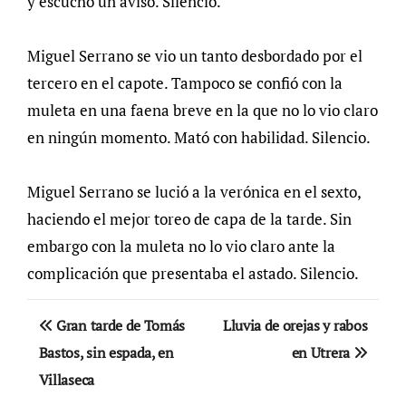
y escuchó un aviso. Silencio.
Miguel Serrano se vio un tanto desbordado por el
tercero en el capote. Tampoco se confió con la
muleta en una faena breve en la que no lo vio claro
en ningún momento. Mató con habilidad. Silencio.
Miguel Serrano se lució a la verónica en el sexto,
haciendo el mejor toreo de capa de la tarde. Sin
embargo con la muleta no lo vio claro ante la
complicación que presentaba el astado. Silencio.
Navegación
Gran tarde de Tomás
Lluvia de orejas y rabos
de
Bastos, sin espada, en
en Utrera
Villaseca
entradas