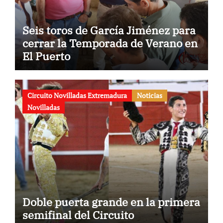
Seis toros de García Jiménez para
cerrar la Temporada de Verano en
El Puerto
Circuito Novilladas Extremadura
Noticias
Novilladas
Doble puerta grande en la primera
semifinal del Circuito