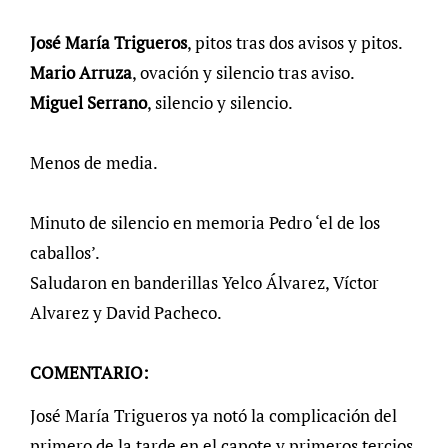
José María Trigueros
, pitos tras dos avisos y pitos.
Mario Arruza
, ovación y silencio tras aviso.
Miguel Serrano
, silencio y silencio.
Menos de media.
Minuto de silencio en memoria Pedro ‘el de los
caballos’.
Saludaron en banderillas Yelco Álvarez, Víctor
Alvarez y David Pacheco.
COMENTARIO:
José María Trigueros ya notó la complicación del
primero de la tarde en el capote y primeros tercios.