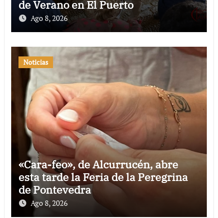
de Verano en El Puerto
Ago 8, 2026
Noticias
«Cara-feo», de Alcurrucén, abre
esta tarde la Feria de la Peregrina
de Pontevedra
Ago 8, 2026