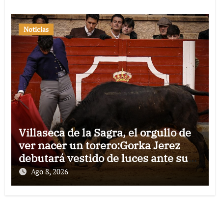
Noticias
Villaseca de la Sagra, el orgullo de
ver nacer un torero:Gorka Jerez
debutará vestido de luces ante su
pueblo
Ago 8, 2026