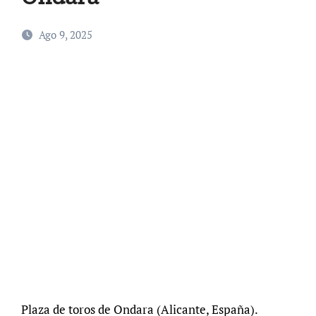
Ago 9, 2025
Plaza de toros de Ondara (Alicante, España).