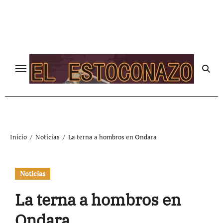
Ir
al
contenido
Inicio
Noticias
La terna a hombros en Ondara
Noticias
La terna a hombros en
Ondara