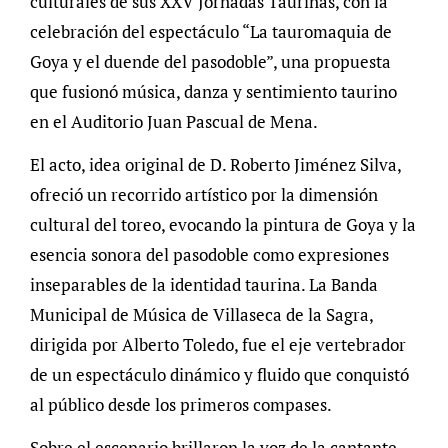
culturales de sus XXV Jornadas Taurinas, con la
celebración del espectáculo “La tauromaquia de
Goya y el duende del pasodoble”, una propuesta
que fusionó música, danza y sentimiento taurino
en el Auditorio Juan Pascual de Mena.
El acto, idea original de D. Roberto Jiménez Silva,
ofreció un recorrido artístico por la dimensión
cultural del toreo, evocando la pintura de Goya y la
esencia sonora del pasodoble como expresiones
inseparables de la identidad taurina. La Banda
Municipal de Música de Villaseca de la Sagra,
dirigida por Alberto Toledo, fue el eje vertebrador
de un espectáculo dinámico y fluido que conquistó
al público desde los primeros compases.
Sobre el escenario brillaron la voz de la cantante