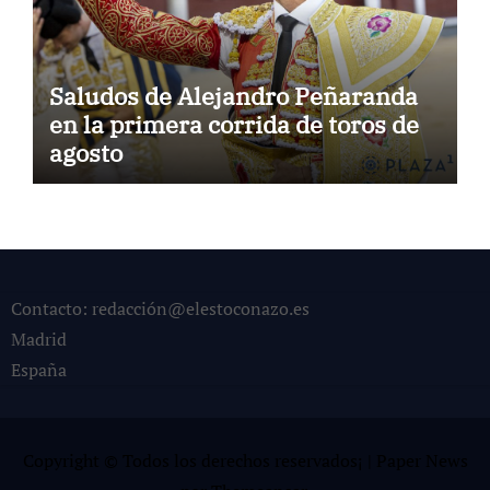
Saludos de Alejandro Peñaranda
en la primera corrida de toros de
agosto
Contacto: redacción@elestoconazo.es
Madrid
España
Copyright © Todos los derechos reservados¡
|
Paper News