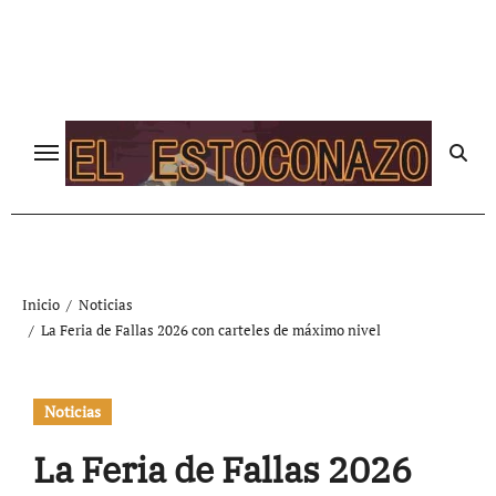
Ir
al
contenido
Inicio
Noticias
La Feria de Fallas 2026 con carteles de máximo nivel
Noticias
La Feria de Fallas 2026