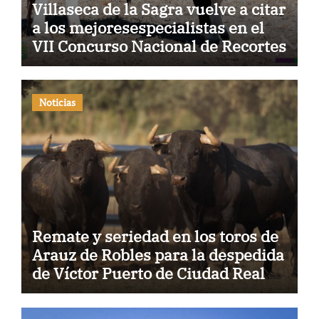
Villaseca de la Sagra vuelve a citar
a los mejoresespecialistas en el
VII Concurso Nacional de Recortes
Noticias
Remate y seriedad en los toros de
Arauz de Robles para la despedida
de Víctor Puerto de Ciudad Real y
el gran momento de Luque y
Navalón