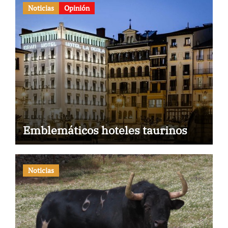
Noticias
Opinión
Emblemáticos hoteles taurinos
Noticias