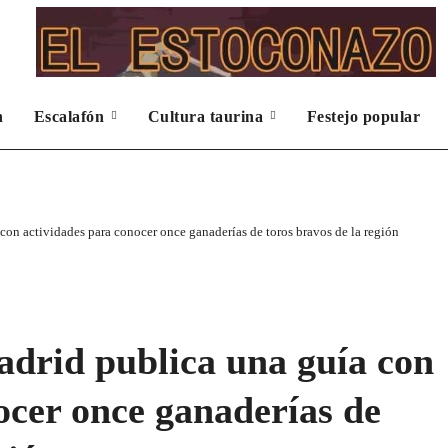
n
Escalafón
Cultura taurina
Festejo popular
n actividades para conocer once ganaderías de toros bravos de la región
rid publica una guía con
ocer once ganaderías de