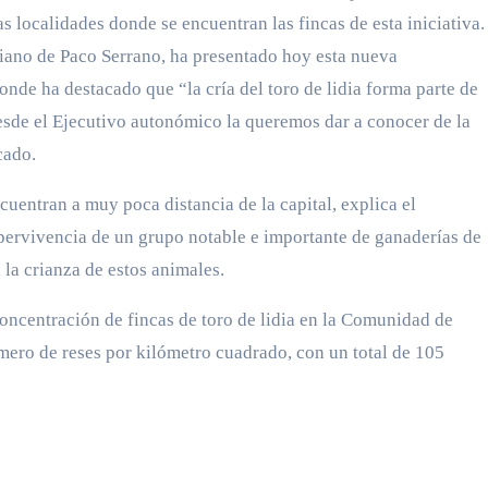
s localidades donde se encuentran las fincas de esta iniciativa.
iano de Paco Serrano, ha presentado hoy esta nueva
donde ha destacado que “la cría del toro de lidia forma parte de
Desde el Ejecutivo autonómico la queremos dar a conocer de la
cado.
cuentran a muy poca distancia de la capital, explica el
 pervivencia de un grupo notable e importante de ganaderías de
 la crianza de estos animales.
concentración de fincas de toro de lidia en la Comunidad de
ero de reses por kilómetro cuadrado, con un total de 105