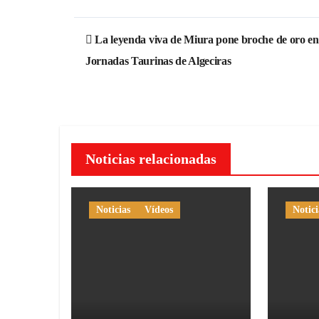
Navegación
La leyenda viva de Miura pone broche de oro en
de
Jornadas Taurinas de Algeciras
entradas
Noticias relacionadas
Noticias
Vídeos
Notici