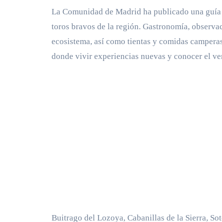
La Comunidad de Madrid ha publicado una guía q
toros bravos de la región. Gastronomía, observac
ecosistema, así como tientas y comidas camperas,
donde vivir experiencias nuevas y conocer el ver
Buitrago del Lozoya, Cabanillas de la Sierra, So