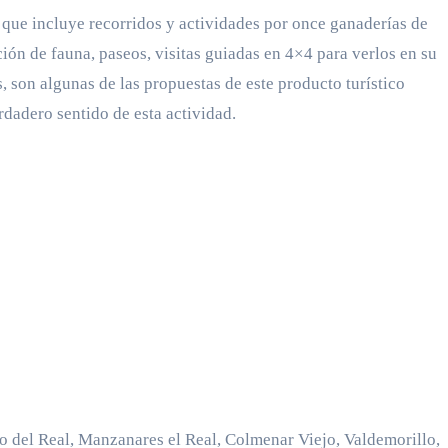
ue incluye recorridos y actividades por once ganaderías de
ión de fauna, paseos, visitas guiadas en 4×4 para verlos en su
 son algunas de las propuestas de este producto turístico
dadero sentido de esta actividad.
to del Real, Manzanares el Real, Colmenar Viejo, Valdemorillo,