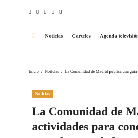
Ir
al
contenido
Noticias
Carteles
Agenda televisió
Inicio
Noticias
La Comunidad de Madrid publica una guía co
Noticias
La Comunidad de Mad
actividades para con