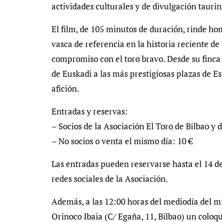
actividades culturales y de divulgación taurin
El film, de 105 minutos de duración, rinde ho
vasca de referencia en la historia reciente d
compromiso con el toro bravo. Desde su finca 
de Euskadi a las más prestigiosas plazas de E
afición.
Entradas y reservas:
– Socios de la Asociación El Toro de Bilbao y d
– No socios o venta el mismo día: 10 €
Las entradas pueden reservarse hasta el 14 d
redes sociales de la Asociación.
Además, a las 12:00 horas del mediodía del m
Orinoco Ibaia (C/ Egaña, 11, Bilbao) un colo