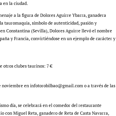
a en la ciudad.
menaje a la figura de Dolores Aguirre Ybarra, ganadera
e la tauromaquia, símbolo de autenticidad, pasión y
en Constantina (Sevilla), Dolores Aguirre llevó el nombre
spaña y Francia, convirtiéndose en un ejemplo de carácter y
e otros clubes taurinos: 7 €
e noviembre en infotorobilbao@gmail.com o a través de las
ismo día, se celebrará en el comedor del restaurante
quio con Miguel Reta, ganadero de Reta de Casta Navarra,