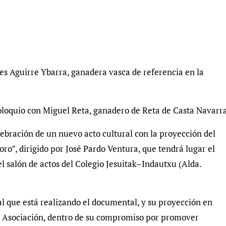
es Aguirre Ybarra, ganadera vasca de referencia en la
coloquio con Miguel Reta, ganadero de Reta de Casta Navarr
lebración de un nuevo acto cultural con la proyección del
ro”, dirigido por José Pardo Ventura, que tendrá lugar el
l salón de actos del Colegio Jesuitak–Indautxu (Alda.
al que está realizando el documental, y su proyección en
la Asociación, dentro de su compromiso por promover