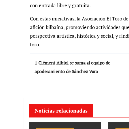
con entrada libre y gratuita.
Con estas iniciativas, la Asociación El Toro d
afición bilbaína, promoviendo actividades qu
perspectiva artística, histórica y social, y r
toro.
Navegación
Clément Albiol se suma al equipo de
de
apoderamiento de Sánchez Vara
entradas
Noticias relacionadas