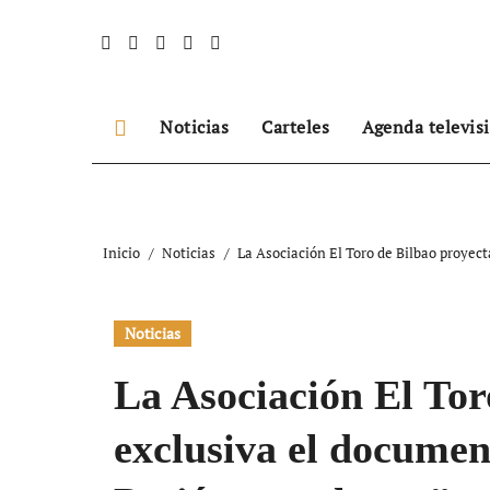
Ir
al
contenido
Noticias
Carteles
Agenda televis
Inicio
Noticias
La Asociación El Toro de Bilbao proyect
Noticias
La Asociación El Tor
exclusiva el documen