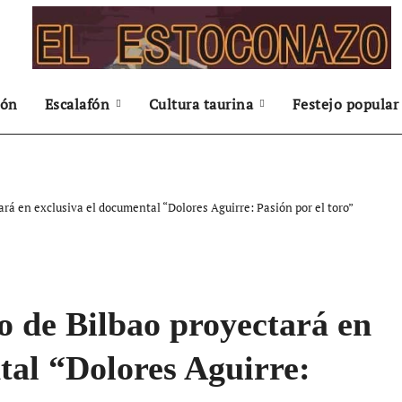
ión
Escalafón
Cultura taurina
Festejo popular
ará en exclusiva el documental “Dolores Aguirre: Pasión por el toro”
o de Bilbao proyectará en
tal “Dolores Aguirre: