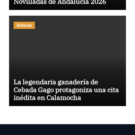
Novilladas de Andalucía 2026
Noticias
La legendaria ganadería de
Cebada Gago protagoniza una cita
inédita en Calamocha