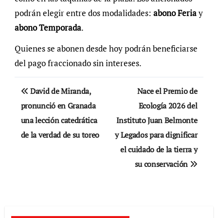
podrán elegir entre dos modalidades:
abono Feria
y
abono Temporada
.
Quienes se abonen desde hoy podrán beneficiarse
del pago fraccionado sin intereses.
Navegación
David de Miranda,
Nace el Premio de
de
pronunció en Granada
Ecología 2026 del
una lección catedrática
Instituto Juan Belmonte
entradas
de la verdad de su toreo
y Legados para dignificar
el cuidado de la tierra y
su conservación