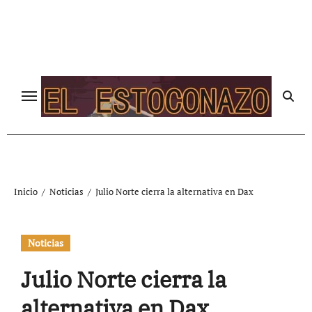
Ir
al
contenido
Inicio
Noticias
Julio Norte cierra la alternativa en Dax
Noticias
Julio Norte cierra la
alternativa en Dax