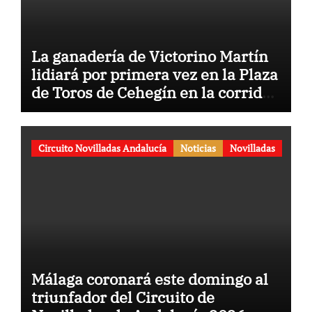
La ganadería de Victorino Martín
lidiará por primera vez en la Plaza
de Toros de Cehegín en la corrida
conmemorativa de su 125
aniversario
Circuito Novilladas Andalucía
Noticias
Novilladas
Málaga coronará este domingo al
triunfador del Circuito de