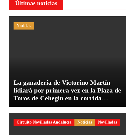
Últimas noticias
Noticias
La ganadería de Victorino Martín
lidiará por primera vez en la Plaza de
Toros de Cehegín en la corrida
conmemorativa de su 125 aniversario
Circuito Novilladas Andalucía
Noticias
Novilladas