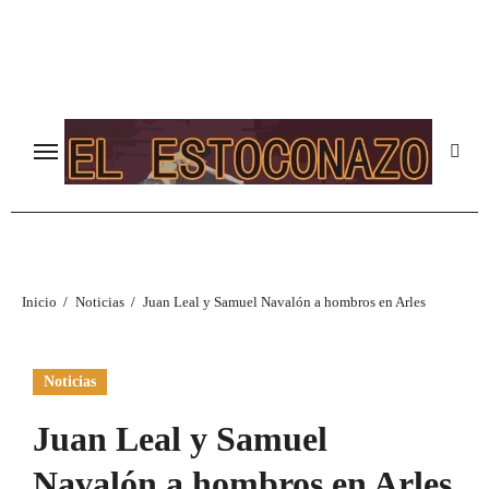
Ir
al
contenido
Inicio
Noticias
Juan Leal y Samuel Navalón a hombros en Arles
Noticias
Juan Leal y Samuel
Navalón a hombros en Arles