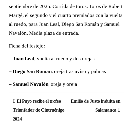
septiembre de 2025. Corrida de toros. Toros de Robert
Margé, el segundo y el cuarto premiados con la vuelta
al ruedo, para Juan Leal, Diego San Román y Samuel
Navalón. Media plaza de entrada.
Ficha del festejo:
–
Juan Leal
, vuelta al ruedo y dos orejas
–
Diego San Román
, oreja tras aviso y palmas
–
Samuel Navalón
, oreja y oreja
Navegación
El Payo recibe el trofeo
Emilio de Justo indulta en
de
Triunfador de Cintruénigo
Salamanca
2024
entradas