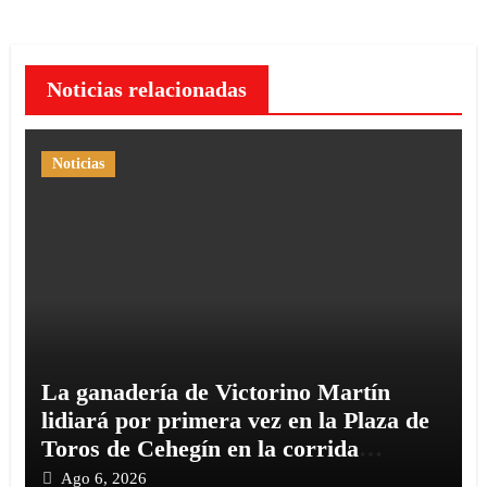
Noticias relacionadas
Noticias
La ganadería de Victorino Martín
lidiará por primera vez en la Plaza de
Toros de Cehegín en la corrida
conmemorativa de su 125 aniversario
Ago 6, 2026