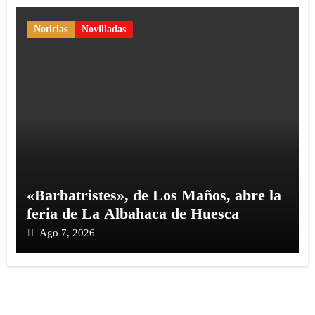
Noticias
Novilladas
«Barbatristes», de Los Maños, abre la
feria de La Albahaca de Huesca
Ago 7, 2026