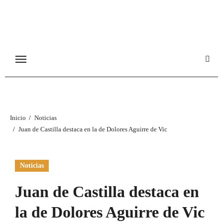
Ir
al
contenido
Inicio
Noticias
Juan de Castilla destaca en la de Dolores Aguirre de Vic
Noticias
Juan de Castilla destaca en
la de Dolores Aguirre de Vic