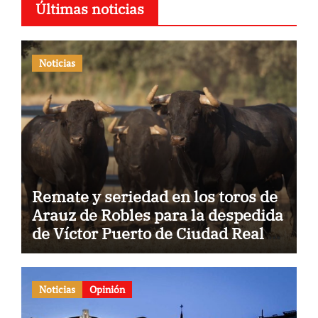
Últimas noticias
Noticias
Remate y seriedad en los toros de
Arauz de Robles para la despedida
de Víctor Puerto de Ciudad Real y
el gran momento de Luque y
Navalón
Noticias
Opinión