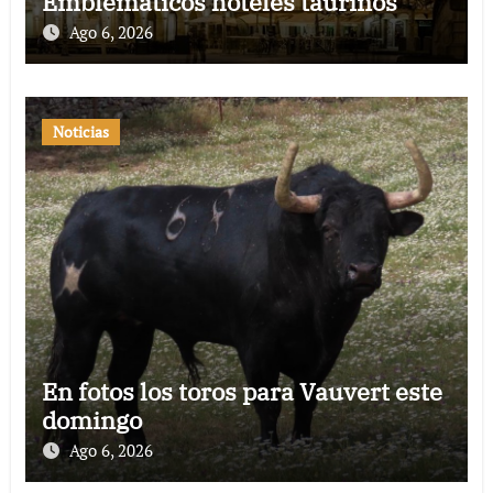
Emblemáticos hoteles taurinos
Ago 6, 2026
Noticias
En fotos los toros para Vauvert este
domingo
Ago 6, 2026