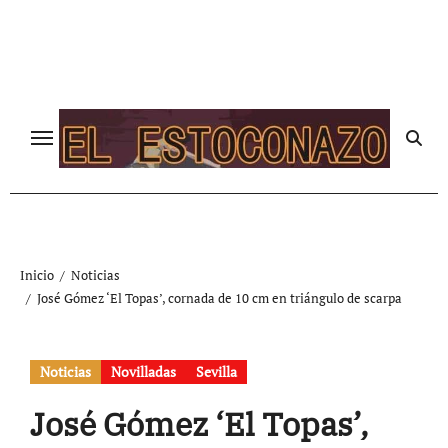
Ir
al
contenido
Inicio
Noticias
José Gómez ‘El Topas’, cornada de 10 cm en triángulo de scarpa
Noticias
Novilladas
Sevilla
José Gómez ‘El Topas’,