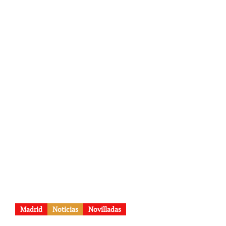
Madrid
Noticias
Novilladas