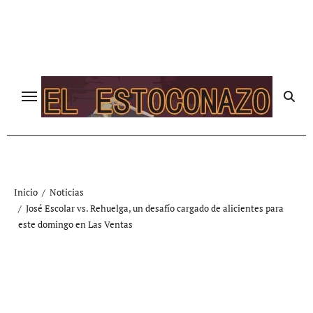
Ir
al
contenido
Inicio
Noticias
José Escolar vs. Rehuelga, un desafío cargado de alicientes para
este domingo en Las Ventas