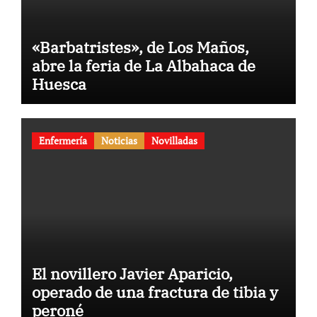
«Barbatristes», de Los Maños,
abre la feria de La Albahaca de
Huesca
Enfermería
Noticias
Novilladas
El novillero Javier Aparicio,
operado de una fractura de tibia y
peroné