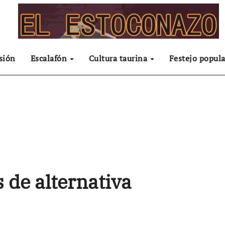
sión
Escalafón
Cultura taurina
Festejo popula
s de alternativa