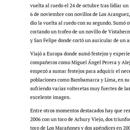
vuelta al ruedo el 24 de octubre tras lidiar 
6 de noviembre con novillos de Los Aranguez,
dio la vuelta al ruedo con su segundo. Sumó o
cortando un trofeo de un novillo de Vistaher
y San Felipe donde cortó un auricular de un 
Viajó a Europa donde sumó festejos y experi
compañeros como Miguel Ángel Perera y Alejan
empezó a sumar festejos para adquirir el nece
poblaciones como Bambamarca y Lima, en su h
sufriendo varias volteretas muy fuertes de las
excelente imagen.
Entre otros momentos destacados hay que resa
2006 con un toro de Achury Viejo, dos triunf
toro de Los Marañones y dos apéndices en 20