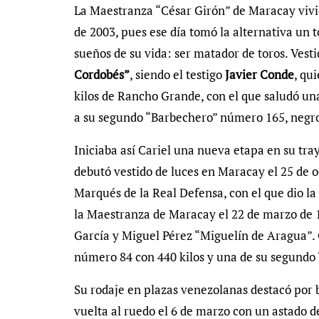
La Maestranza “César Girón” de Maracay viv
de 2003, pues ese día tomó la alternativa un t
sueños de su vida: ser matador de toros. Vest
Cordobés”
, siendo el testigo
Javier Conde
, qu
kilos de Rancho Grande, con el que saludó un
a su segundo “Barbechero” número 165, negro
Iniciaba así Cariel una nueva etapa en su tra
debutó vestido de luces en Maracay el 25 de 
Marqués de la Real Defensa, con el que dio la
la Maestranza de Maracay el 22 de marzo de 
García y Miguel Pérez “Miguelín de Aragua”. C
número 84 con 440 kilos y una de su segundo 
Su rodaje en plazas venezolanas destacó por
vuelta al ruedo el 6 de marzo con un astado d