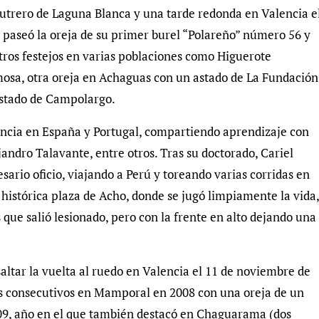
un utrero de Laguna Blanca y una tarde redonda en Valencia e
 paseó la oreja de su primer burel “Polareño” número 56 y
tros festejos en varias poblaciones como Higuerote
mosa, otra oreja en Achaguas con un astado de La Fundación
astado de Campolargo.
encia en España y Portugal, compartiendo aprendizaje con
dro Talavante, entre otros. Tras su doctorado, Cariel
sario oficio, viajando a Perú y toreando varias corridas en
istórica plaza de Acho, donde se jugó limpiamente la vida,
 que salió lesionado, pero con la frente en alto dejando una
ltar la vuelta al ruedo en Valencia el 11 de noviembre de
os consecutivos en Mamporal en 2008 con una oreja de un
09, año en el que también destacó en Chaguarama (dos