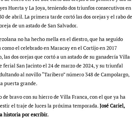
yes Huerta y La Joya, teniendo dos triunfos consecutivos en
 de abril. La primera tarde cortó las dos orejas y el rabo d
oreja de un astado de San Salvador.
ezolana no ha hecho mella en el diestro, que ha seguido
s como el celebrado en Maracay en el Cortijo en 2017
 las dos orejas que cortó a un astado de su ganadería Villa
ferial San Jacinto el 24 de marzo de 2024, y su triunfal
indultando al novillo “Taribero” número 348 de Campolargo,
la puerta grande.
e bravo con su hierro de Villa Franca, con el que ya ha
estir el traje de luces la próxima temporada.
José Cariel,
 historia por escribir.