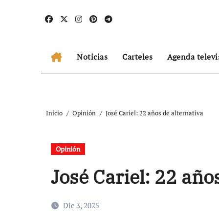
Ir
al
contenido
Noticias
Carteles
Agenda televi
Inicio
Opinión
José Cariel: 22 años de alternativa
Opinión
José Cariel: 22 año
Dic 3, 2025