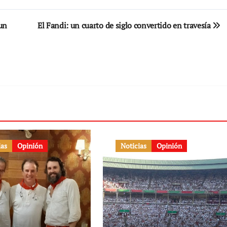
un
El Fandi: un cuarto de siglo convertido en travesía
ias
Opinión
Noticias
Opinión