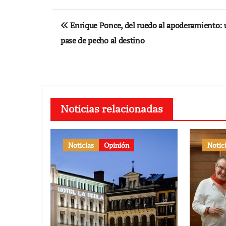
Navegación
Enrique Ponce, del ruedo al apoderamiento: 
de
pase de pecho al destino
entradas
Noticias relacionadas
Noticias
Opinión
Notic