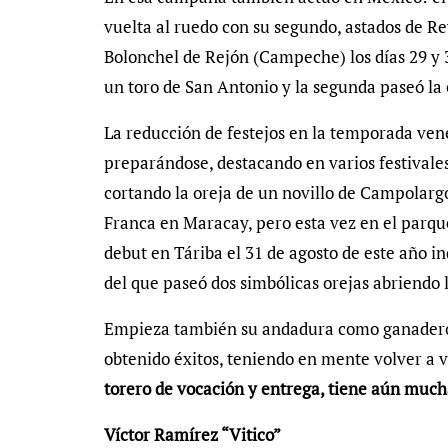
vuelta al ruedo con su segundo, astados de Re
Bolonchel de Rejón (Campeche) los días 29 y 30
un toro de San Antonio y la segunda paseó la 
La reducción de festejos en la temporada ven
preparándose, destacando en varios festivale
cortando la oreja de un novillo de Campolargo,
Franca en Maracay, pero esta vez en el parque 
debut en Táriba el 31 de agosto de este año 
del que paseó dos simbólicas orejas abriendo 
Empieza también su andadura como ganadero d
obtenido éxitos, teniendo en mente volver a v
torero de vocación y entrega, tiene aún mucha
Víctor Ramírez “Vitico”