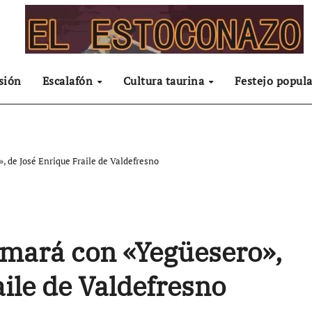
sión
Escalafón
Cultura taurina
Festejo popula
, de José Enrique Fraile de Valdefresno
rmará con «Yegüesero»,
ile de Valdefresno