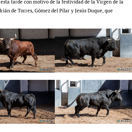
 esta tarde con motivo de la festividad de la Virgen de la
drián de Torres, Gómez del Pilar y Jesús Duque, que