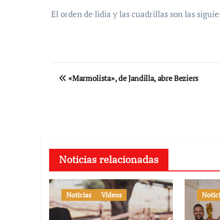
El orden de lidia y las cuadrillas son las sigui
Navegación
«Marmolista», de Jandilla, abre Beziers
de
entradas
Noticias relacionadas
Noticias
Vídeos
Notic