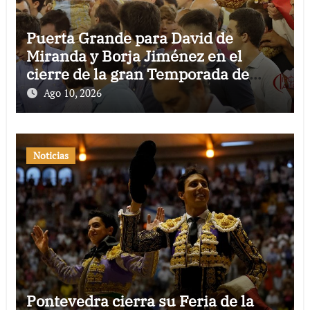
Puerta Grande para David de
Miranda y Borja Jiménez en el
cierre de la gran Temporada de
Verano de El Puerto
Ago 10, 2026
Noticias
Pontevedra cierra su Feria de la