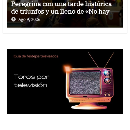
Peregrina con una tarde histórica
de triunfos y un lleno de «No hay
billetes»
Ago 9, 2026