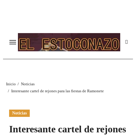
Ir
al
contenido
Inicio
Noticias
Interesante cartel de rejones para las fiestas de Ramonete
Noticias
Interesante cartel de rejones