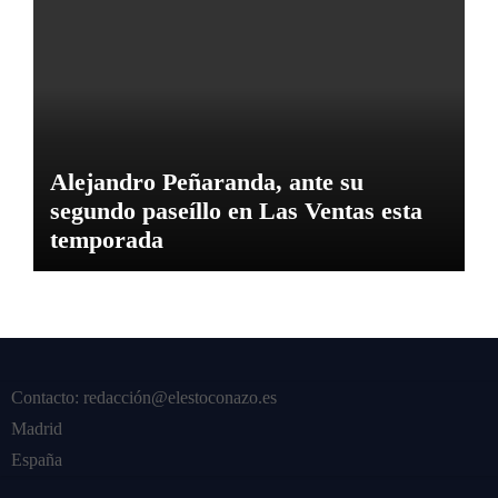
Alejandro Peñaranda, ante su
segundo paseíllo en Las Ventas esta
temporada
Contacto: redacción@elestoconazo.es
Madrid
España