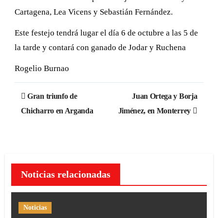
Cartagena, Lea Vicens y Sebastián Fernández.
Este festejo tendrá lugar el día 6 de octubre a las 5 de
la tarde y contará con ganado de Jodar y Ruchena
Rogelio Burnao
Navegación
Gran triunfo de
Juan Ortega y Borja
de
Chicharro en Arganda
Jiménez, en Monterrey
entradas
Noticias relacionadas
Noticias