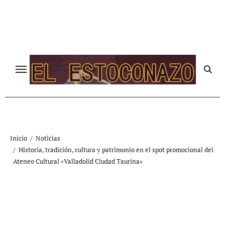
Ir
al
contenido
Inicio
Noticias
Historia, tradición, cultura y patrimonio en el spot promocional del
Ateneo Cultural «Valladolid Ciudad Taurina»