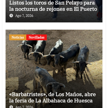
Listos los toros de San Pelayo para
la nocturna de rejones en El Puerto
Ago 7, 2026
Noticias
Novilladas
«Barbatristes», de Los Maños, abre
la feria de La Albahaca de Huesca
Ago 7, 2026