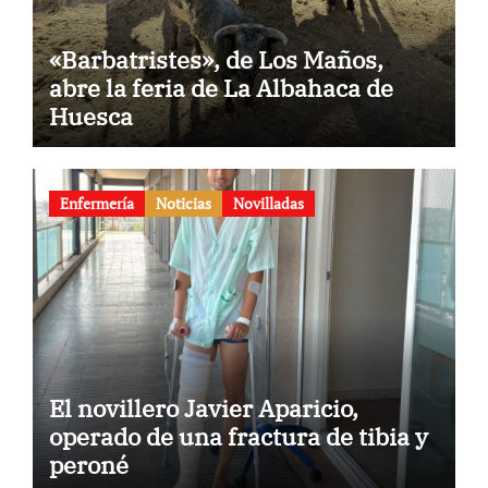
«Barbatristes», de Los Maños,
abre la feria de La Albahaca de
Huesca
Enfermería
Noticias
Novilladas
El novillero Javier Aparicio,
operado de una fractura de tibia y
peroné