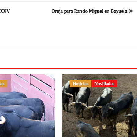
l XXV
Oreja para Rando Miguel en Bayuela
ias
Noticias
Novilladas