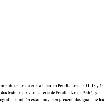
iento de los utreros a lidiar en Peralta los días 11, 13 y 14
os festejos previos, la feria de Peralta. Los de Pedrés y
otografías también están muy bien presentados igual que los