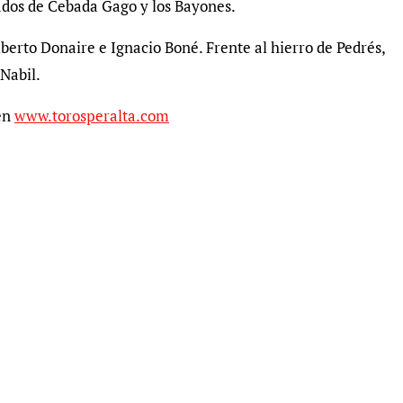
iados de Cebada Gago y los Bayones.
lberto Donaire e Ignacio Boné. Frente al hierro de Pedrés,
 Nabil.
 en
www.torosperalta.com