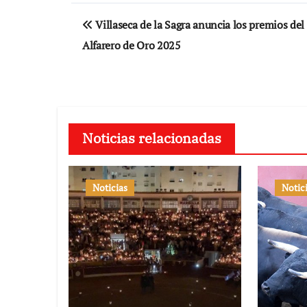
Navegación
Villaseca de la Sagra anuncia los premios de
de
Alfarero de Oro 2025
entradas
Noticias relacionadas
Noticias
Notic