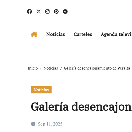
Ir
al
contenido
Noticias
Carteles
Agenda televi
Inicio
Noticias
Galería desencajonamiento de Peralta
Noticias
Galería desencajon
Sep 11, 2025