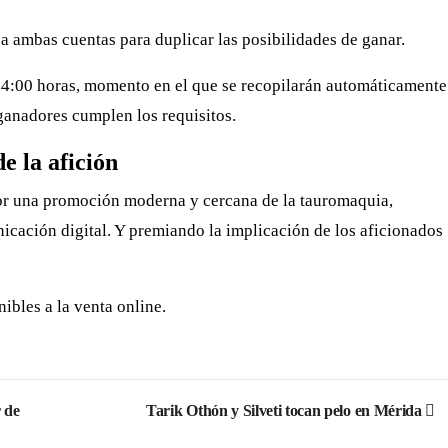
a ambas cuentas para duplicar las posibilidades de ganar.
s 14:00 horas, momento en el que se recopilarán automáticamente
 ganadores cumplen los requisitos.
e la afición
por una promoción moderna y cercana de la tauromaquia,
cación digital. Y premiando la implicación de los aficionados
ibles a la venta online.
 de
Tarik Othón y Silveti tocan pelo en Mérida