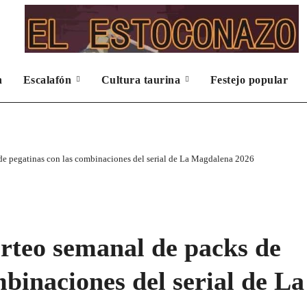
n
Escalafón
Cultura taurina
Festejo popular
de pegatinas con las combinaciones del serial de La Magdalena 2026
rteo semanal de packs de
mbinaciones del serial de La