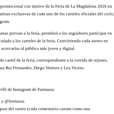
 promocional con motivo de la Feria de La Magdalena 2026 en
inas exclusivas de cada uno de los carteles oficiales del ciclo,
agram.
anas previas a la feria, permitirá a los seguidores participar en
ulado a los carteles de la feria. Convirtiendo cada sorteo en
 acercarlos al público más joven y digital.
o cartel de la feria, correspondiente a la corrida de rejones.
ara Rui Fernandes, Diego Ventura y Lea Vicens.
erfil de Instagram de Funtausa:
s y @funtausa.
post del sorteo (cada comentario cuenta como una