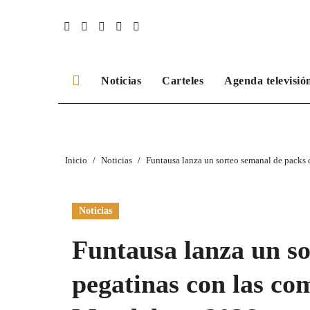
Ir
al
contenido
Noticias
Carteles
Agenda televisió
Inicio
Noticias
Funtausa lanza un sorteo semanal de packs 
Noticias
Funtausa lanza un so
pegatinas con las co