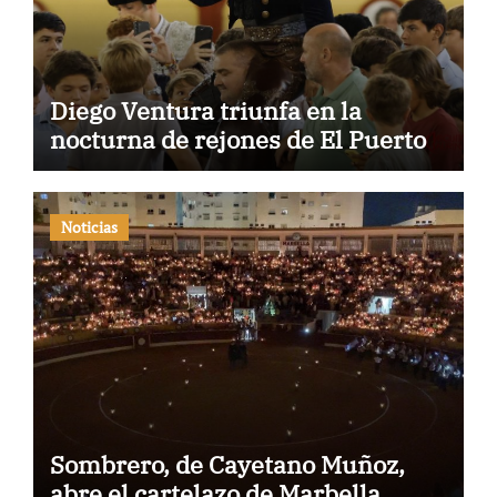
Diego Ventura triunfa en la
nocturna de rejones de El Puerto
Noticias
Sombrero, de Cayetano Muñoz,
abre el cartelazo de Marbella