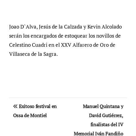
Joao D`Alva, Jesús de la Calzada y Kevin Alcolado
serán los encargados de estoquear los novillos de
Celestino Cuadri en el XXV Alfarero de Oro de
Villaseca de la Sagra.
Navegación
Exitoso festival en
Manuel Quintana y
de
Ossa de Montiel
David Gutiérrez,
finalistas del IV
entradas
Memorial Iván Fandiño