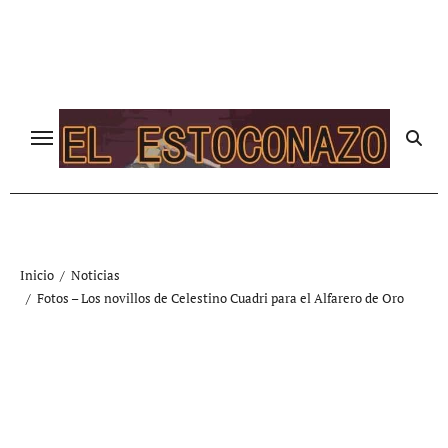
Ir
al
contenido
Inicio
Noticias
Fotos – Los novillos de Celestino Cuadri para el Alfarero de Oro