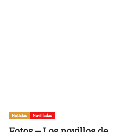
Noticias
Novilladas
Fotos – Los novillos de