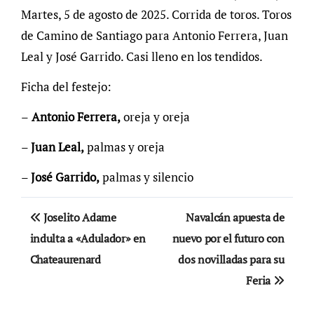
Martes, 5 de agosto de 2025. Corrida de toros. Toros
de Camino de Santiago para Antonio Ferrera, Juan
Leal y José Garrido. Casi lleno en los tendidos.
Ficha del festejo:
–
Antonio Ferrera,
oreja y oreja
–
Juan Leal,
palmas y oreja
–
José Garrido,
palmas y silencio
Navegación
Joselito Adame
Navalcán apuesta de
de
indulta a «Adulador» en
nuevo por el futuro con
Chateaurenard
dos novilladas para su
entradas
Feria