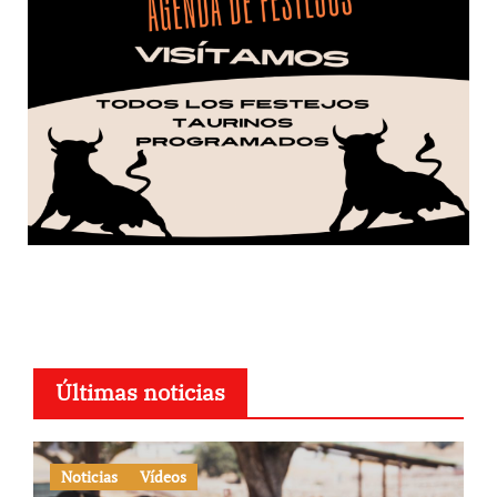
Últimas noticias
Noticias
Vídeos