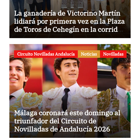
La ganadería de Victorino Martín
lidiará por primera vez en la Plaza
de Toros de Cehegín en la corrida
conmemorativa de su 125
aniversario
Circuito Novilladas Andalucía
Noticias
Novilladas
Málaga coronará este domingo al
triunfador del Circuito de
Novilladas de Andalucía 2026