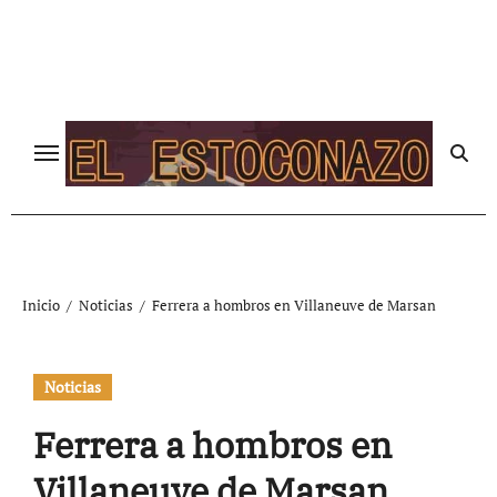
Ir
al
contenido
Inicio
Noticias
Ferrera a hombros en Villaneuve de Marsan
Noticias
Ferrera a hombros en
Villaneuve de Marsan