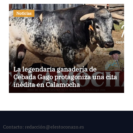
Noticias
La legendaria ganadería de
Cebada Gago protagoniza una cita
inédita en Calamocha
Contacto: redacción@elestoconazo.es