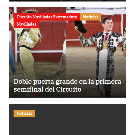
Circuito Novilladas Extremadura
Noticias
Novilladas
Doble puerta grande en la primera
semifinal del Circuito
Noticias