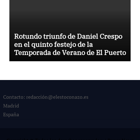
Rotundo triunfo de Daniel Crespo
en el quinto festejo de la
Temporada de Verano de El Puerto
Contacto: redacción@elestoconazo.es
Madrid
España