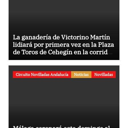
La ganadería de Victorino Martín
lidiará por primera vez en la Plaza
de Toros de Cehegín en la corrida
conmemorativa de su 125
aniversario
Circuito Novilladas Andalucía
Noticias
Novilladas