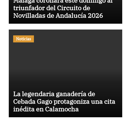
Málaga coronará este domingo al
triunfador del Circuito de
Novilladas de Andalucía 2026
Noticias
La legendaria ganadería de
Cebada Gago protagoniza una cita
inédita en Calamocha