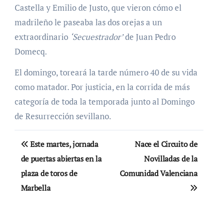
Castella y Emilio de Justo, que vieron cómo el
madrileño le paseaba las dos orejas a un
extraordinario
‘Secuestrador’
de Juan Pedro
Domecq.
El domingo, toreará la tarde número 40 de su vida
como matador. Por justicia, en la corrida de más
categoría de toda la temporada junto al Domingo
de Resurrección sevillano.
Navegación
Este martes, jornada
Nace el Circuito de
de
de puertas abiertas en la
Novilladas de la
plaza de toros de
Comunidad Valenciana
entradas
Marbella