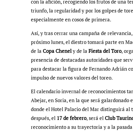
con la afición, recogiendo los frutos de una
triunfo, la regularidad y por los golpes de tor
especialmente en cosos de primera.
Así, y tras cerrar una campaña de relevancia,
próximo lunes, el diestro tomará parte en Mad
de la
Copa Chenel
y de la
Fiesta del Toro
, or
presencia de destacadas autoridades que serv
para destacar la figura de Fernando Adrián c
impulso de nuevos valores del toreo.
El calendario invernal de reconocimientos ta
Abejar, en Soria, en la que será galardonado 
donde el Hotel Palacio del Mar distinguirá al 
después, el
17 de febrero
, será el
Club Taurin
reconocimiento a su trayectoria y a la pasad