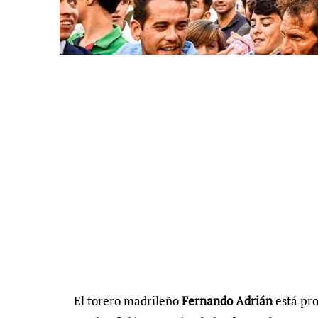
El torero madrileño
Fernando Adrián
está pr