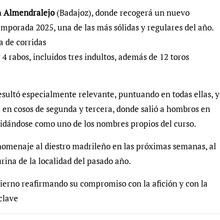
n
Almendralejo
(Badajoz), donde recogerá un nuevo
mporada 2025, una de las más sólidas y regulares del año.
a de corridas
4 rabos, incluidos tres indultos, además de 12 toros
esultó especialmente relevante, puntuando en todas ellas, y
en cosos de segunda y tercera, donde salió a hombros en
idándose como uno de los nombres propios del curso.
omenaje al diestro madrileño en las próximas semanas, al
urina de la localidad del pasado año.
ierno reafirmando su compromiso con la afición y con la
clave