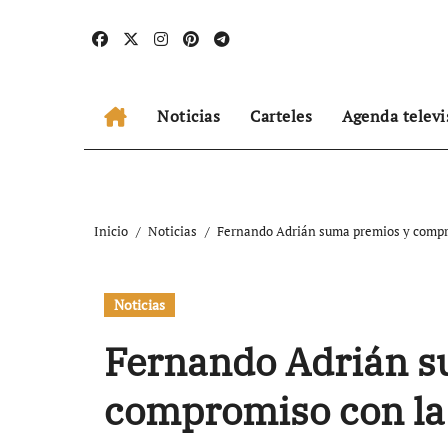
Ir
al
contenido
Noticias
Carteles
Agenda televi
Inicio
Noticias
Fernando Adrián suma premios y compro
Noticias
Fernando Adrián s
compromiso con la 