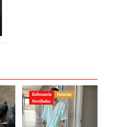
Enfermería
Noticias
Novilladas