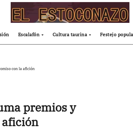
sión
Escalafón
Cultura taurina
Festejo popula
miso con la afición
uma premios y
afición