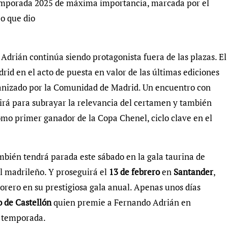
 temporada 2025 de máxima importancia, marcada por el
eo que dio
 Adrián continúa siendo protagonista fuera de las plazas. El
rid en el acto de puesta en valor de las últimas ediciones
ganizado por la Comunidad de Madrid. Un encuentro con
irá para subrayar la relevancia del certamen y también
omo primer ganador de la Copa Chenel, ciclo clave en el
mbién tendrá parada este sábado en la gala taurina de
el madrileño. Y proseguirá el
13 de febrero
en
Santander
,
torero en su prestigiosa gala anual. Apenas unos días
o de Castellón
quien premie a Fernando Adrián en
a temporada.