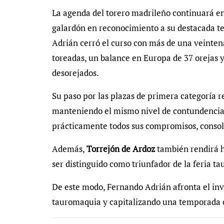
La agenda del torero madrileño continuará e
galardón en reconocimiento a su destacada te
Adrián cerró el curso con más de una veinten
toreadas, un balance en Europa de 37 orejas y 
desorejados.
Su paso por las plazas de primera categoría r
manteniendo el mismo nivel de contundencia 
prácticamente todos sus compromisos, consol
Además,
Torrejón de Ardoz
también rendirá h
ser distinguido como triunfador de la feria ta
De este modo, Fernando Adrián afronta el inv
tauromaquia y capitalizando una temporada 