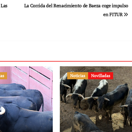
 Las
La Corrida del Renacimiento de Baeza coge impulso
en FITUR
ias
Noticias
Novilladas