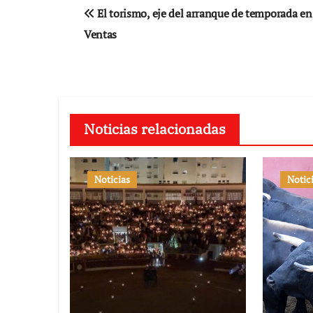
Navegación
El torismo, eje del arranque de temporada en
de
Ventas
entradas
Noticias relacionadas
Noticias
Notic