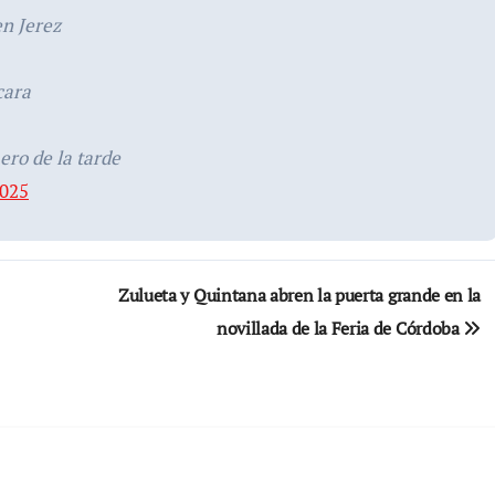
en Jerez
cara
ero de la tarde
2025
Zulueta y Quintana abren la puerta grande en la
novillada de la Feria de Córdoba