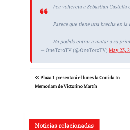
Fea voltereta a Sebastian Castella 
Parece que tiene una brecha en la 
Ha podido entrar a matar a su prim
— OneToroTV (@OneToroTV)
May 23, 
Navegación
Plaza 1 presentará el lunes la Corrida In
de
Memoriam de Victorino Martín
entradas
Noticias relacionadas