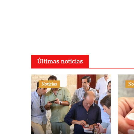
Últimas noticias
Noticias
No