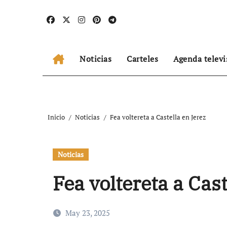
Ir
al
contenido
Noticias
Carteles
Agenda televi
Inicio
Noticias
Fea voltereta a Castella en Jerez
Noticias
Fea voltereta a Cast
May 23, 2025