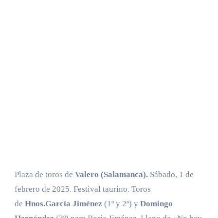
Plaza de toros de
Valero (Salamanca).
Sábado, 1 de
febrero de 2025. Festival taurino. Toros
de
Hnos.García Jiménez
(1º y 2º) y
Domingo