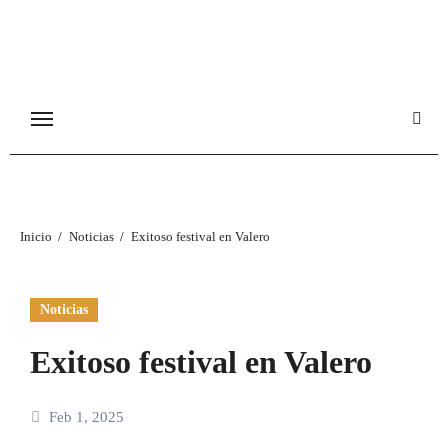
Ir
al
contenido
Inicio
Noticias
Exitoso festival en Valero
Noticias
Exitoso festival en Valero
Feb 1, 2025