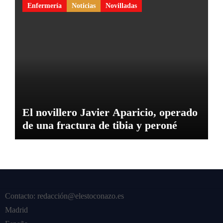
Enfermería
Noticias
Novilladas
El novillero Javier Aparicio, operado
de una fractura de tibia y peroné
Contacto: redacción@elestoconazo.es
Madrid