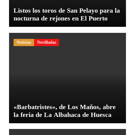
Listos los toros de San Pelayo para la
nocturna de rejones en El Puerto
Noticias
Novilladas
«Barbatristes», de Los Maños, abre
la feria de La Albahaca de Huesca