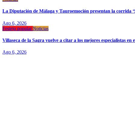
La Diputación de Málaga y Tauroemoción presentan la corrida 
Ago 6, 2026
Festejo popular
Noticias
Villaseca de la Sagra vuelve a citar a los mejores especialistas e
Ago 6, 2026