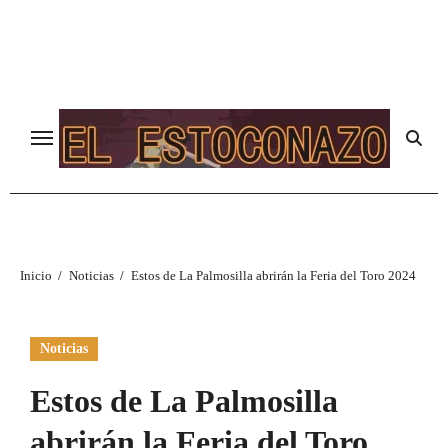
Ir
al
contenido
Inicio
Noticias
Estos de La Palmosilla abrirán la Feria del Toro 2024
Noticias
Estos de La Palmosilla
abrirán la Feria del Toro