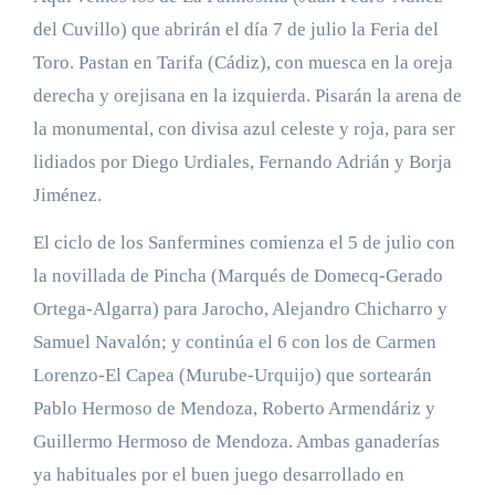
del Cuvillo) que abrirán el día 7 de julio la Feria del
Toro. Pastan en Tarifa (Cádiz), con muesca en la oreja
derecha y orejisana en la izquierda. Pisarán la arena de
la monumental, con divisa azul celeste y roja, para ser
lidiados por Diego Urdiales, Fernando Adrián y Borja
Jiménez.
El ciclo de los Sanfermines comienza el 5 de julio con
la novillada de Pincha (Marqués de Domecq-Gerado
Ortega-Algarra) para Jarocho, Alejandro Chicharro y
Samuel Navalón; y continúa el 6 con los de Carmen
Lorenzo-El Capea (Murube-Urquijo) que sortearán
Pablo Hermoso de Mendoza, Roberto Armendáriz y
Guillermo Hermoso de Mendoza. Ambas ganaderías
ya habituales por el buen juego desarrollado en