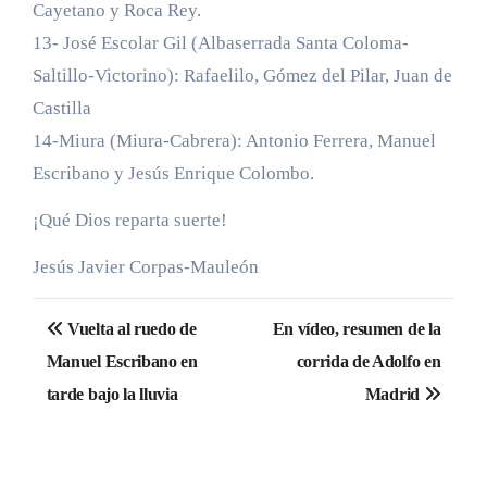
Cayetano y Roca Rey.
13- José Escolar Gil (Albaserrada Santa Coloma-
Saltillo-Victorino): Rafaelilo, Gómez del Pilar, Juan de
Castilla
14-Miura (Miura-Cabrera): Antonio Ferrera, Manuel
Escribano y Jesús Enrique Colombo.
¡Qué Dios reparta suerte!
Jesús Javier Corpas-Mauleón
Navegación
Vuelta al ruedo de
En vídeo, resumen de la
de
Manuel Escribano en
corrida de Adolfo en
tarde bajo la lluvia
Madrid
entradas