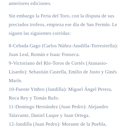
anteriores ediciones.
Sin embargo la Feria del Toro, con la disputa de sus
preciados trofeos, empieza ese día de San Fermín. Le
siguen las siguientes corridas:
8-Cebada Gago (Carlos Núñez-Jandilla-Torrestrella):
Juan Leal, Román e Isaac Fonseca.
9-Victoriano del Río-Toros de Cortés (Atanasio-
Lisardo): Sebastián Castella, Emilio de Justo y Ginés
Marín.
10-Fuente Ymbro (Jandilla): Miguel Ángel Perera,
Roca Rey y Tomás Rufo.
11-Domingo Hernández (Juan Pedro): Alejandro
Talavante, Daniel Luque y Juan Ortega.
12-Jandilla (Juan Pedro): Morante de la Puebla,