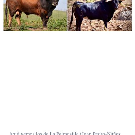
Aquí vemos los de La Palmosilla (Juan Pedro-Núñez