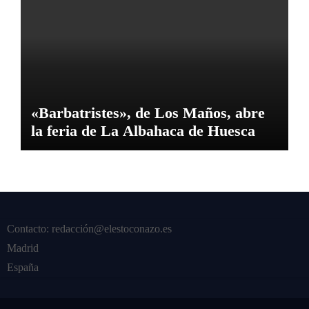
«Barbatristes», de Los Maños, abre
la feria de La Albahaca de Huesca
Contacto: redacción@elestoconazo.es
Madrid
España