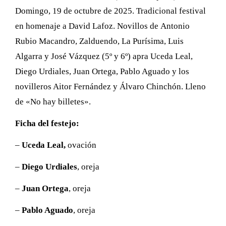
Domingo, 19 de octubre de 2025. Tradicional festival
en homenaje a David Lafoz. Novillos de Antonio
Rubio Macandro, Zalduendo, La Purísima, Luis
Algarra y José Vázquez (5º y 6º) apra Uceda Leal,
Diego Urdiales, Juan Ortega, Pablo Aguado y los
novilleros Aitor Fernández y Álvaro Chinchón. Lleno
de «No hay billetes».
Ficha del festejo:
–
Uceda Leal,
ovación
–
Diego Urdiales
, oreja
–
Juan Ortega
, oreja
–
Pablo Aguado
, oreja