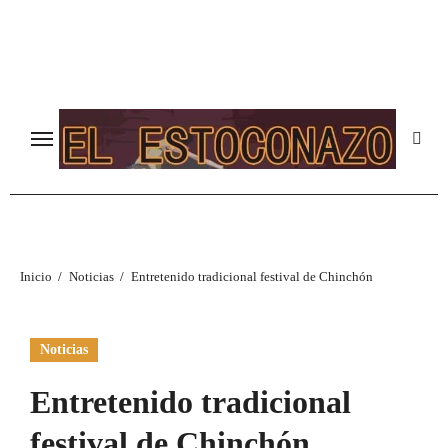
Ir
al
contenido
Inicio
Noticias
Entretenido tradicional festival de Chinchón
Noticias
Entretenido tradicional
festival de Chinchón