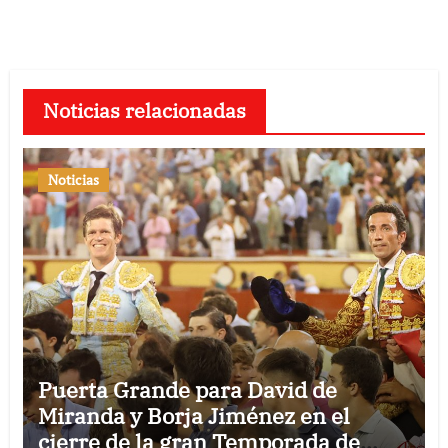
Noticias relacionadas
Noticias
Puerta Grande para David de
Miranda y Borja Jiménez en el
cierre de la gran Temporada de