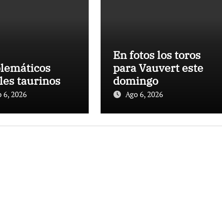
En fotos los toros
lemáticos
para Vauvert este
les taurinos
domingo
 6, 2026
Ago 6, 2026