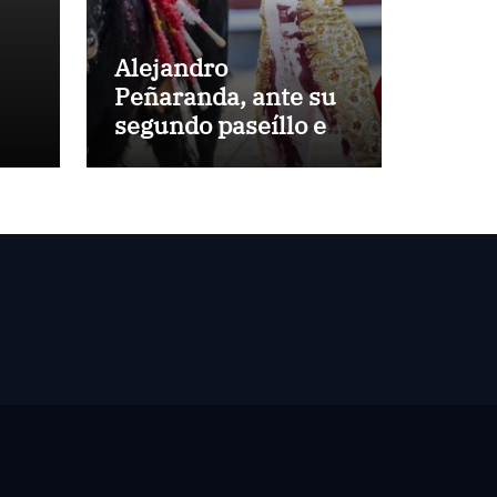
Alejandro
Peñaranda, ante su
segundo paseíllo en
Las Ventas esta
temporada