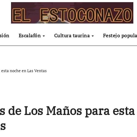
sión
Escalafón
Cultura taurina
Festejo popula
a esta noche en Las Ventas
os de Los Maños para esta
s