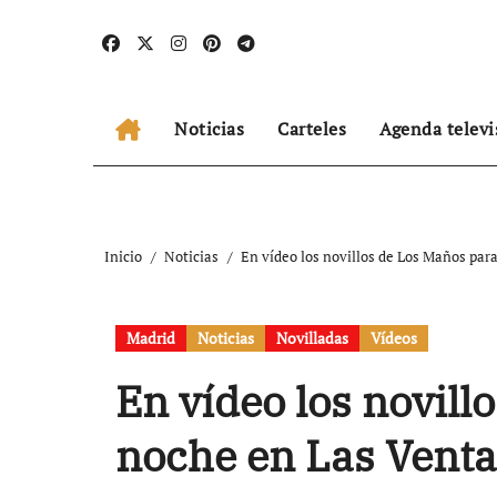
Ir
al
contenido
Noticias
Carteles
Agenda televi
Inicio
Noticias
En vídeo los novillos de Los Maños par
Madrid
Noticias
Novilladas
Vídeos
En vídeo los novill
noche en Las Venta