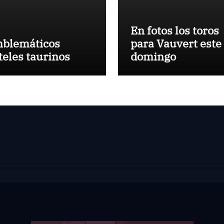
En fotos los toros
blemáticos
para Vauvert este
teles taurinos
domingo