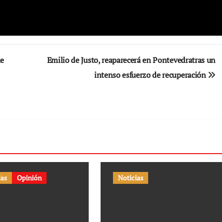
de
Emilio de Justo, reaparecerá en Pontevedratras un
intenso esfuerzo de recuperación
ias
Opinión
Noticias