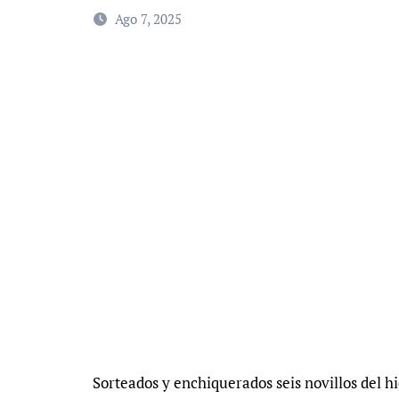
Ago 7, 2025
Sorteados y enchiquerados seis novillos del h