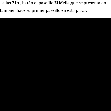
, a las
21h.
, harán el paseíllo
El Mella
,que se presenta en
 también hace su primer paseíllo en esta plaza.