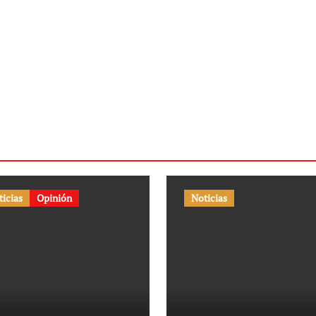
ticias
Opinión
Noticias