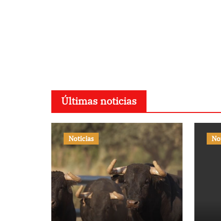
Últimas noticias
Noticias
No