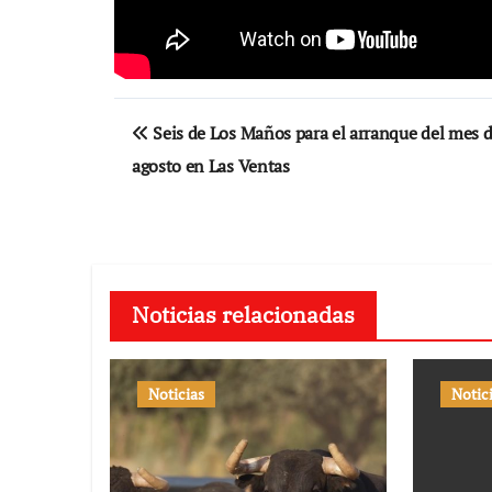
Navegación
Seis de Los Maños para el arranque del mes 
de
agosto en Las Ventas
entradas
Noticias relacionadas
Noticias
Notic