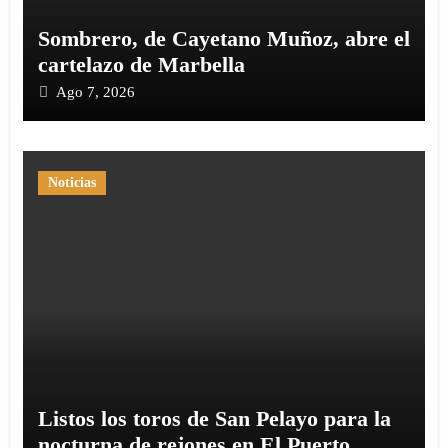
Sombrero, de Cayetano Muñoz, abre el
cartelazo de Marbella
Ago 7, 2026
Noticias
Listos los toros de San Pelayo para la
nocturna de rejones en El Puerto