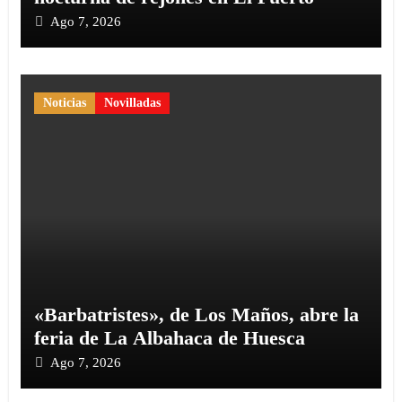
Ago 7, 2026
Noticias
Novilladas
«Barbatristes», de Los Maños, abre la
feria de La Albahaca de Huesca
Ago 7, 2026