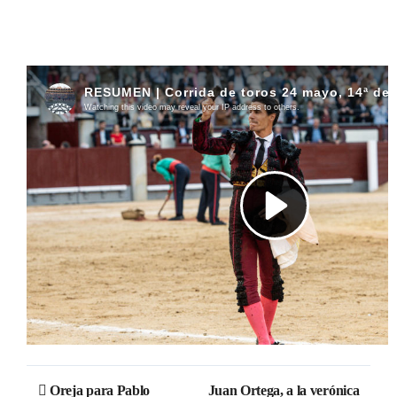
Navegación
Oreja para Pablo
Juan Ortega, a la verónica