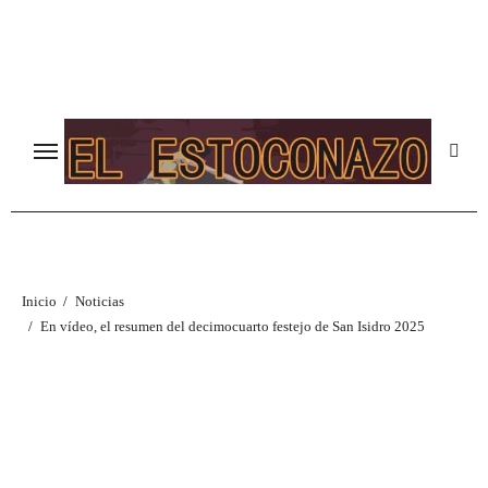
Ir
al
contenido
Inicio
Noticias
En vídeo, el resumen del decimocuarto festejo de San Isidro 2025