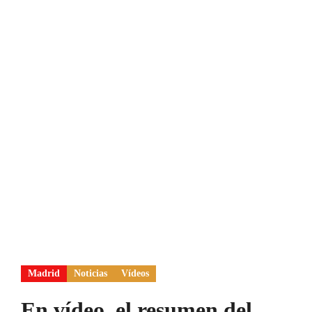
Madrid
Noticias
Vídeos
En vídeo, el resumen del