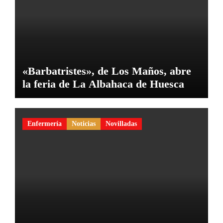
«Barbatristes», de Los Maños, abre
la feria de La Albahaca de Huesca
Enfermería
Noticias
Novilladas