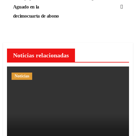
de
Aguado en la
decimocuarta de abono
entradas
Noticias relacionadas
Noticias