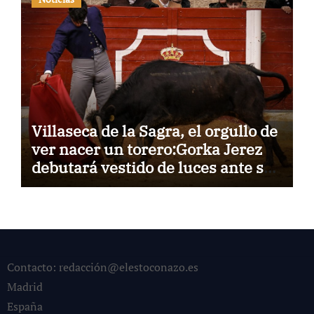
Villaseca de la Sagra, el orgullo de
ver nacer un torero:Gorka Jerez
debutará vestido de luces ante su
pueblo
Contacto: redacción@elestoconazo.es
Madrid
España