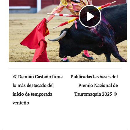
Navegación
Damián Castaño firma
Publicadas las bases del
de
lo más destacado del
Premio Nacional de
inicio de temporada
Tauromaquia 2025
entradas
venteño