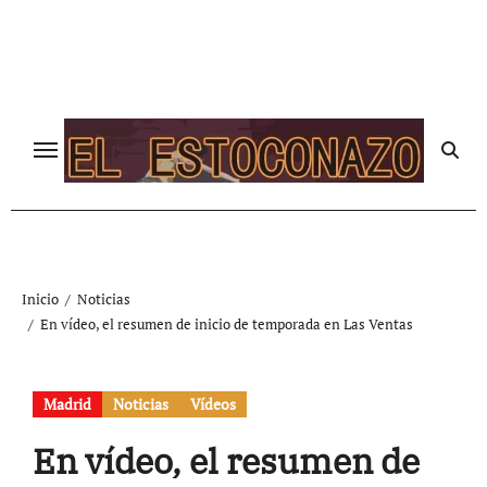
Ir
al
contenido
Inicio
Noticias
En vídeo, el resumen de inicio de temporada en Las Ventas
Madrid
Noticias
Vídeos
En vídeo, el resumen de