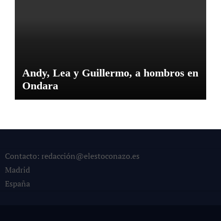
Andy, Lea y Guillermo, a hombros en
Ondara
Contacto: redacción@elestoconazo.es
Madrid
España