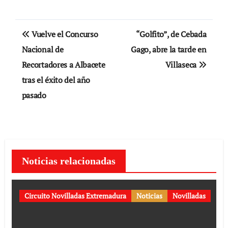
Navegación
Vuelve el Concurso
“Golfito”, de Cebada
de
Nacional de
Gago, abre la tarde en
Recortadores a Albacete
Villaseca
entradas
tras el éxito del año
pasado
Noticias relacionadas
Circuito Novilladas Extremadura
Noticias
Novilladas