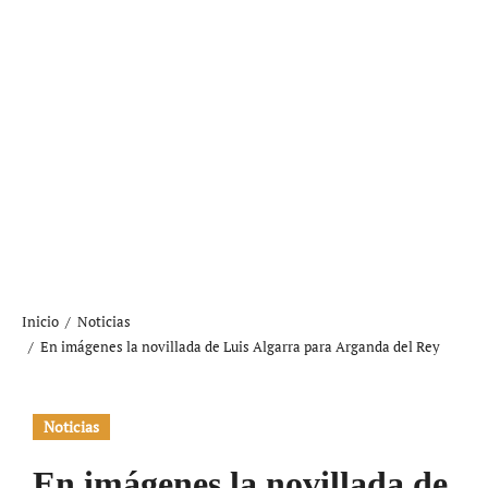
Inicio
Noticias
En imágenes la novillada de Luis Algarra para Arganda del Rey
Noticias
En imágenes la novillada de