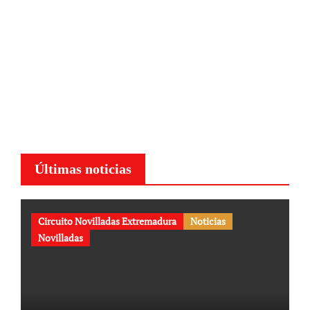
Últimas noticias
Circuito Novilladas Extremadura
Noticias
Novilladas