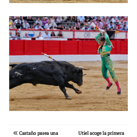
Navegación
Castaño pasea una
Utiel acoge la primera