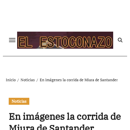
Ir
al
contenido
Inicio
Noticias
En imágenes la corrida de Miura de Santander
Noticias
En imágenes la corrida de
Miura de Santander