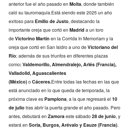
anterior fue el año pasado en
Moita
, donde también
caló su tauromaquia.Está siendo este 2025 un año
exitoso para
Emilio de Justo
, destacando la
importante oreja que cortó en
Madrid
a un toro
de
Victorino Martín
en la Corrida In Memoriam y la
oreja que cortó en San Isidro a uno de
Victoriano del
Río
; además de sus triunfos en diferentes plazas
como
: Valdemorillo, Almendralejo, Arlés (Francia),
Valladolid,
Aguascalientes
(México)
o
Cáceres.
Entre todas las fechas en las que
está anunciado en lo que queda de temporada, la
próxima clave es
Pamplona
, a la que regresará el
10
de julio
tras abrir la puerta grande el año pasado. Pero
antes, debutará en
Zamora
este sábado
28 de junio
, y
estará en
Soria, Burgos, Arévalo y Eauze (Francia)
.