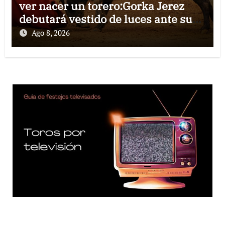
ver nacer un torero:Gorka Jerez
debutará vestido de luces ante su
pueblo
Ago 8, 2026