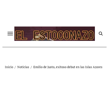
Ir
al
contenido
Inicio
Noticias
Emilio de Justo, exitoso debut en las Islas Azores