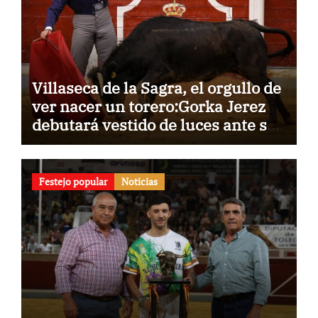
Villaseca de la Sagra, el orgullo de
ver nacer un torero:Gorka Jerez
debutará vestido de luces ante su
pueblo
Festejo popular
Noticias